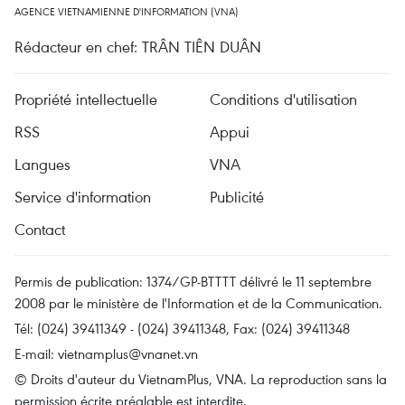
AGENCE VIETNAMIENNE D'INFORMATION (VNA)
Rédacteur en chef: TRÂN TIÊN DUÂN
Propriété intellectuelle
Conditions d'utilisation
RSS
Appui
Langues
VNA
Service d'information
Publicité
Contact
Permis de publication: 1374/GP-BTTTT délivré le 11 septembre
2008 par le ministère de l'Information et de la Communication.
Tél: (024) 39411349 - (024) 39411348, Fax: (024) 39411348
E-mail:
vietnamplus@vnanet.vn
© Droits d'auteur du VietnamPlus, VNA. La reproduction sans la
permission écrite préalable est interdite.