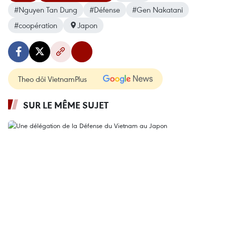
#Nguyen Tan Dung
#Défense
#Gen Nakatani
#coopération
Japon
Theo dõi VietnamPlus
SUR LE MÊME SUJET