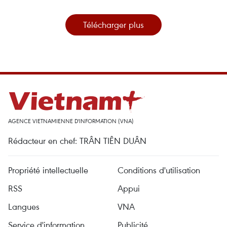
Télécharger plus
AGENCE VIETNAMIENNE D'INFORMATION (VNA)
Rédacteur en chef: TRÂN TIÊN DUÂN
Propriété intellectuelle
Conditions d'utilisation
RSS
Appui
Langues
VNA
Service d'information
Publicité