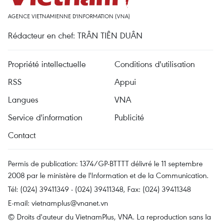
AGENCE VIETNAMIENNE D'INFORMATION (VNA)
Rédacteur en chef: TRÂN TIÊN DUÂN
Propriété intellectuelle
Conditions d'utilisation
RSS
Appui
Langues
VNA
Service d'information
Publicité
Contact
Permis de publication: 1374/GP-BTTTT délivré le 11 septembre
2008 par le ministère de l'Information et de la Communication.
Tél: (024) 39411349 - (024) 39411348, Fax: (024) 39411348
E-mail:
vietnamplus@vnanet.vn
© Droits d'auteur du VietnamPlus, VNA. La reproduction sans la