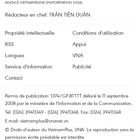
AGENCE VIETNAMIENNE D'INFORMATION (VNA)
Rédacteur en chef: TRÂN TIÊN DUÂN
Propriété intellectuelle
Conditions d'utilisation
RSS
Appui
Langues
VNA
Service d'information
Publicité
Contact
Permis de publication: 1374/GP-BTTTT délivré le 11 septembre
2008 par le ministère de l'Information et de la Communication.
Tél: (024) 39411349 - (024) 39411348, Fax: (024) 39411348
E-mail:
vietnamplus@vnanet.vn
© Droits d'auteur du VietnamPlus, VNA. La reproduction sans la
permission écrite préalable est interdite.