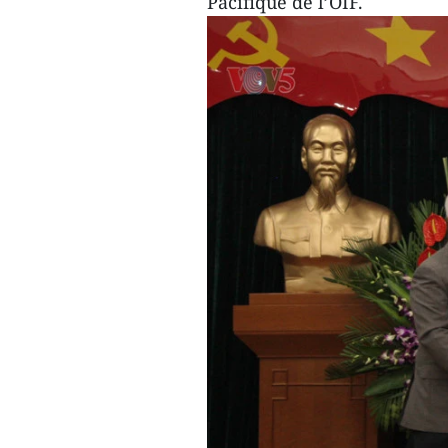
Pacifique de l’OIF.