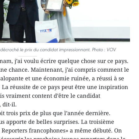
écroché le prix du candidat impressionnant. Photo : VOV
nam, j’ai voulu écrire quelque chose sur ce pays.
une chance. Maintenant, j’ai compris comment le
galopante et une économie ruinée, a réussi à se
La réussite de ce pays peut être une inspiration
is vraiment content d’être le candidat
 dit-il.
it trois prix de plus que l’année dernière.
s apporte de belles surprises. La troisième
s Reporters francophones» a même débuté. On
écouvrir les prochains jeunes reporters dans la