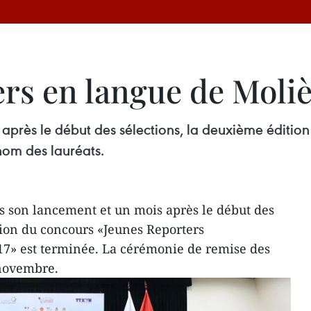
rs en langue de Moliè
 après le début des sélections, la deuxième éditio
nom des lauréats.
s son lancement et un mois après le début des
tion du concours «Jeunes Reporters
7» est terminée. La cérémonie de remise des
3 novembre.