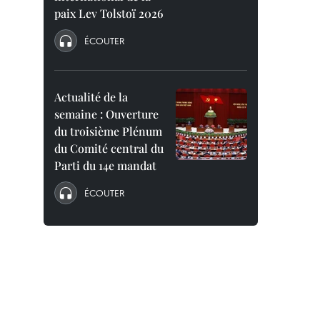
paix Lev Tolstoï 2026
ÉCOUTER
Actualité de la
semaine : Ouverture
du troisième Plénum
du Comité central du
Parti du 14e mandat
ÉCOUTER