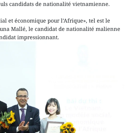
euls candidats de nationalité vietnamienne.
al et économique pour l’Afrique», tel est le
una Mallé, le candidat de nationalité malienne
andidat impressionnant.