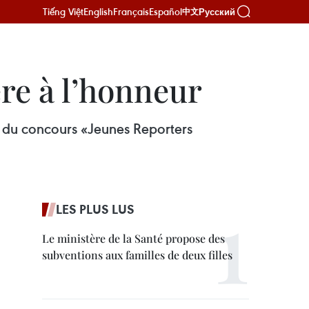
Tiếng Việt
English
Français
Español
Русский
中文
re à l’honneur
n du concours «Jeunes Reporters
LES PLUS LUS
Le ministère de la Santé propose des
subventions aux familles de deux filles