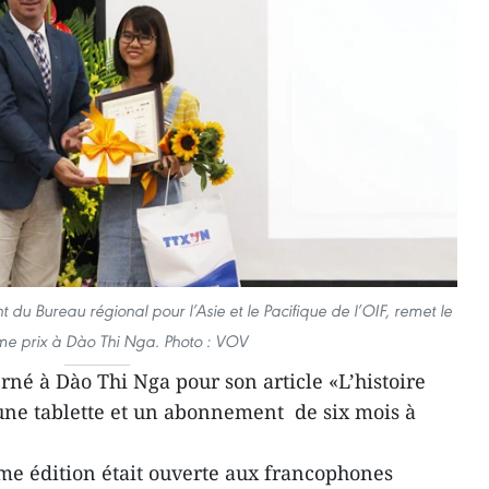
du Bureau régional pour l’Asie et le Pacifique de l’OIF, remet le
e prix à Dào Thi Nga. Photo : VOV
rné à Dào Thi Nga pour son article «L’histoire
ir une tablette et un abonnement de six mois à
me édition était ouverte aux francophones