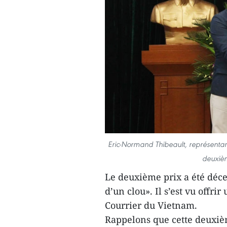
Eric-Normand Thibeault, représentant 
deuxièm
Le deuxième prix a été déce
d’un clou». Il s’est vu offr
Courrier du Vietnam.
Rappelons que cette deuxiè