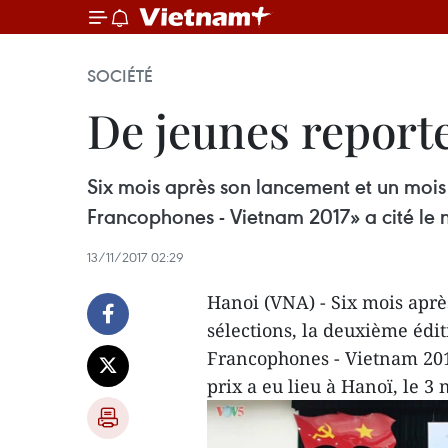
SOCIÉTÉ
De jeunes reporte
Six mois après son lancement et un mois
Francophones - Vietnam 2017» a cité le 
13/11/2017 02:29
Hanoi (VNA) - Six mois aprè
sélections, la deuxième édi
Francophones - Vietnam 201
prix a eu lieu à Hanoï, le 