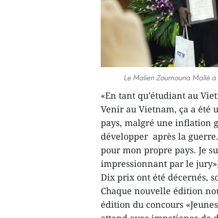
Le Malien Zoumouna Mallé a d
«En tant qu’étudiant au Viet
Venir au Vietnam, ça a été 
pays, malgré une inflation 
développer après la guerre. 
pour mon propre pays. Je su
impressionnant par le jury»,
Dix prix ont été décernés, so
Chaque nouvelle édition nou
édition du concours «Jeune
attend avec impatience de d