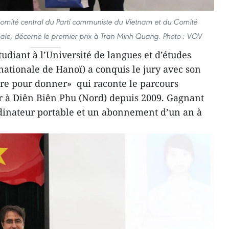
mité central du Parti communiste du Vietnam et du Comité
ale, décerne le premier prix à Tran Minh Quang. Photo : VOV
udiant à l’Université de langues et d’études
nationale de Hanoï) a conquis le jury avec son
ivre pour donner» qui raconte le parcours
er à Diên Biên Phu (Nord) depuis 2009. Gagnant
rdinateur portable et un abonnement d’un an à