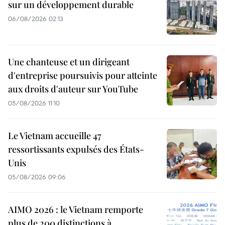
sur un développement durable
06/08/2026 02:13
Une chanteuse et un dirigeant
d'entreprise poursuivis pour atteinte
aux droits d'auteur sur YouTube
05/08/2026 11:10
Le Vietnam accueille 47
ressortissants expulsés des États-
Unis
05/08/2026 09:06
AIMO 2026 : le Vietnam remporte
plus de 200 distinctions à