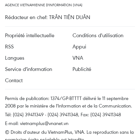
AGENCE VIETNAMIENNE D'INFORMATION (VNA)
Rédacteur en chef: TRÂN TIÊN DUÂN
Propriété intellectuelle
Conditions d'utilisation
RSS
Appui
Langues
VNA
Service d'information
Publicité
Contact
Permis de publication: 1374/GP-BTTTT délivré le 11 septembre
2008 par le ministère de l'Information et de la Communication.
Tél: (024) 39411349 - (024) 39411348, Fax: (024) 39411348
E-mail:
vietnamplus@vnanet.vn
© Droits d'auteur du VietnamPlus, VNA. La reproduction sans la
permission écrite préalable est interdite.