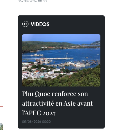
06/08/2026 00:30
VIDEOS
Phu Quoc renforce son
attractivité en Asie avant
l'APEC 2027
05/08/2026 00:30