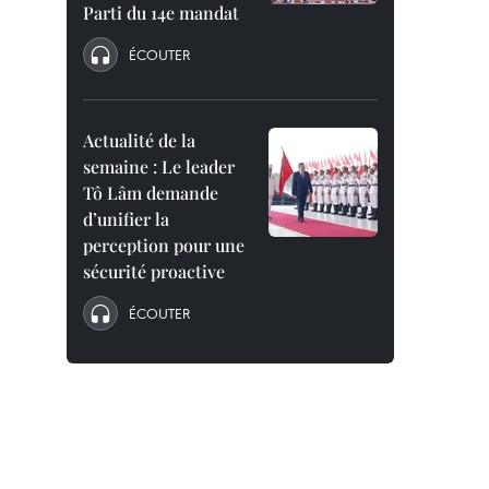
Parti du 14e mandat
ÉCOUTER
Actualité de la
semaine : Le leader
Tô Lâm demande
d’unifier la
perception pour une
sécurité proactive
ÉCOUTER