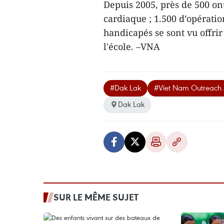
Depuis 2005, près de 500 on
cardiaque ; 1.500 d’opératio
handicapés se sont vu offrir 
l'école. –VNA
#Dak Lak
#Viet Nam Outreach A
Dak Lak
SUR LE MÊME SUJET