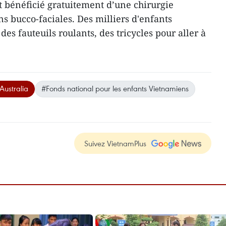
t bénéficié gratuitement d’une chirurgie
ns bucco-faciales. Des milliers d'enfants
des fauteuils roulants, des tricycles pour aller à
ustralia
#Fonds national pour les enfants Vietnamiens
Suivez VietnamPlus