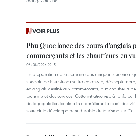
orange/dioxine.
VOIR PLUS
Phu Quoc lance des cours d'anglais p
commerçants et les chauffeurs en vu
06/08/2026 02:15
En préparation de la Semaine des dirigeants économiqu
spéciale de Phu Quoc mettra en œuvre, dès septembre
en anglais destiné aux commerçants, aux chauffeurs de 
tourisme et des services. Cette initiative vise à renforce
de la population locale afin d'améliorer l'accueil des vis
soutenir le développement durable du tourisme sur l'île.