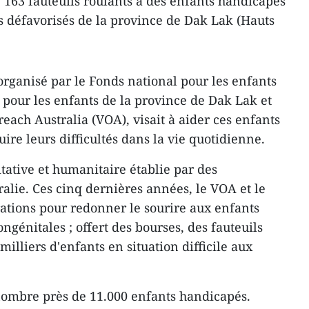
, 163 fauteuils roulants à des enfants handicapés
s défavorisés de la province de Dak Lak (Hauts
organisé par le Fonds national pour les enfants
 pour les enfants de la province de Dak Lak et
each Australia (VOA), visait à aider ces enfants
uire leurs difficultés dans la vie quotidienne.
itative et humanitaire établie par des
alie. Ces cinq dernières années, le VOA et le
ations pour redonner le sourire aux enfants
ngénitales ; offert des bourses, des fauteuils
milliers d'enfants en situation difficile aux
ombre près de 11.000 enfants handicapés.