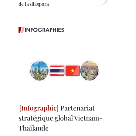
de la diaspora
INFOGRAPHIES
Partenariat
stratégique global Vietnam-
Thaïlande