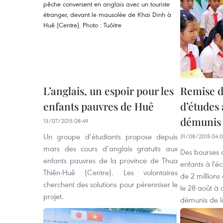
L’anglais, un espoir pour les
Remise d
enfants pauvres de Huê
d’études
démunis
13/07/2015 08:49
Un groupe d’étudiants propose depuis
31/08/2015 04:0
mars des cours d’anglais gratuits aux
Des bourses 
enfants pauvres de la province de Thua
enfants à l'éc
Thiên-Huê (Centre). Les volontaires
de 2 millions
cherchent des solutions pour pérenniser le
le 28 août à 
projet.
démunis de l