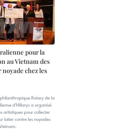
ralienne pour la
on au Vietnam des
r noyade chez les
 philanthropique Rotary de la
lienne d'Hillarys a organisé
s artistiques pour collecter
r lutter contre les noyades
 Vietnam.