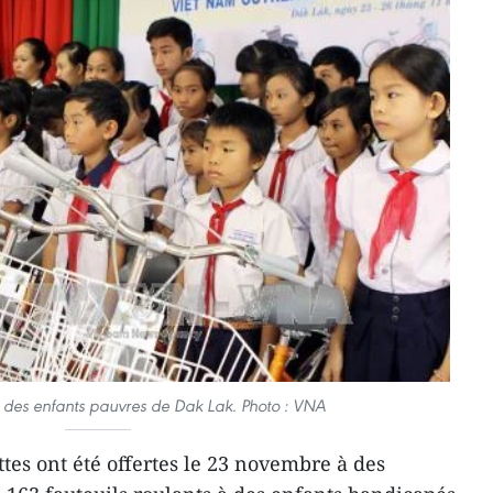
à des enfants pauvres ​de Dak Lak. Photo : VNA
tes ont été offertes le 23 novembre à des