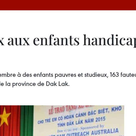
x aux enfants handicap
vembre à des enfants pauvres et studieux, 163 faute
e la province de Dak Lak.