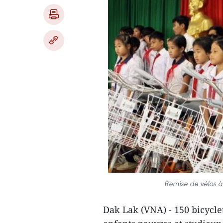
Remise de vélos ​
Dak Lak (VNA) - 150 bicyclet