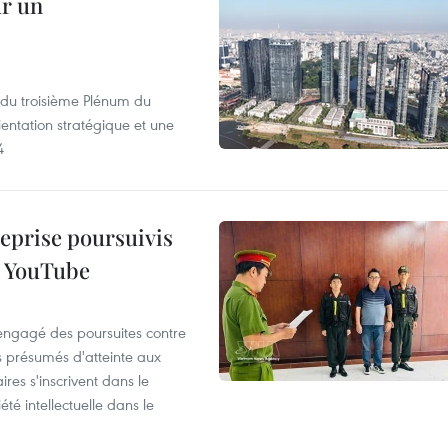
ur un
s du troisième Plénum du
entation stratégique et une
4
reprise poursuivis
r YouTube
 engagé des poursuites contre
s présumés d'atteinte aux
ires s'inscrivent dans le
été intellectuelle dans le