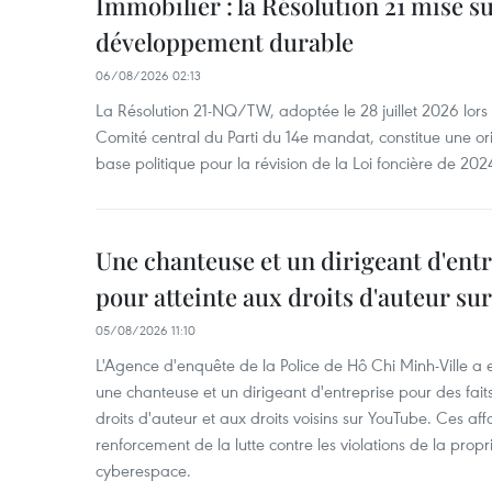
Immobilier : la Résolution 21 mise s
développement durable
06/08/2026 02:13
La Résolution 21-NQ/TW, adoptée le 28 juillet 2026 lor
Comité central du Parti du 14e mandat, constitue une ori
base politique pour la révision de la Loi foncière de 202
Une chanteuse et un dirigeant d'ent
pour atteinte aux droits d'auteur su
05/08/2026 11:10
L'Agence d'enquête de la Police de Hô Chi Minh-Ville a
une chanteuse et un dirigeant d'entreprise pour des fait
droits d'auteur et aux droits voisins sur YouTube. Ces affa
renforcement de la lutte contre les violations de la propri
cyberespace.