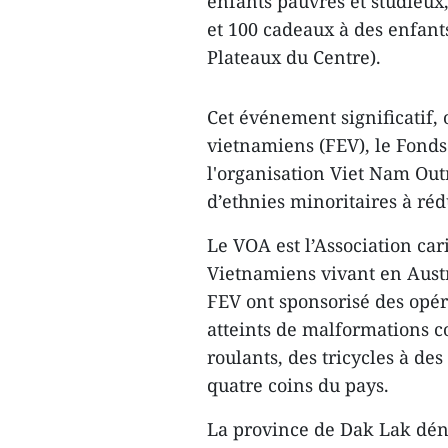
enfants pauvres et studieux
et 100 cadeaux à des enfant
Plateaux du Centre).
Cet événement significatif, 
vietnamiens (FEV), le Fonds
l'organisation Viet Nam Outr
d’ethnies minoritaires à réd
Le VOA est l’Association car
Vietnamiens vivant en Austr
FEV ont sponsorisé des opér
atteints de malformations co
roulants, des tricycles
à des 
quatre coins du pays.
La province de Dak Lak dén