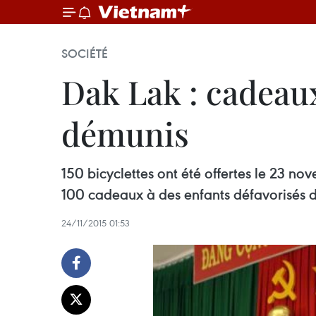
SOCIÉTÉ
Dak Lak : cadeau
démunis
150 bicyclettes ont été offertes le 23 no
100 cadeaux à des enfants défavorisés d
24/11/2015 01:53