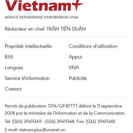
AGENCE VIETNAMIENNE D'INFORMATION (VNA)
Rédacteur en chef: TRÂN TIÊN DUÂN
Propriété intellectuelle
Conditions d'utilisation
RSS
Appui
Langues
VNA
Service d'information
Publicité
Contact
Permis de publication: 1374/GP-BTTTT délivré le 11 septembre
2008 par le ministère de l'Information et de la Communication.
Tél: (024) 39411349 - (024) 39411348, Fax: (024) 39411348
E-mail:
vietnamplus@vnanet.vn