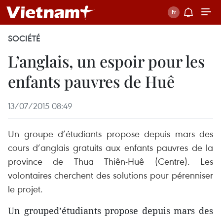
SOCIÉTÉ
L’anglais, un espoir pour les
enfants pauvres de Huê
13/07/2015 08:49
Un groupe d’étudiants propose depuis mars des
cours d’anglais gratuits aux enfants pauvres de la
province de Thua Thiên-Huê (Centre). Les
volontaires cherchent des solutions pour pérenniser
le projet.
Un grouped’étudiants propose depuis mars des