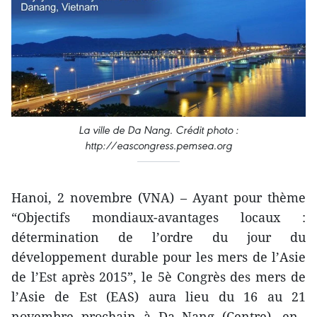
La ville de Da Nang. Crédit photo :
http://eascongress.pemsea.org
Hanoi, 2 novembre (VNA) – Ayant pour thème
“Objectifs mondiaux-avantages locaux :
détermination de l’ordre du jour du
développement durable pour les mers de l’Asie
de l’Est après 2015”, le 5è Congrès des mers de
l’Asie de Est (EAS) aura lieu du 16 au 21
novembre prochain à Da Nang (Centre), en ​