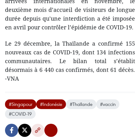
arrivées internationales en novembre, le
deuxième mois d’accueil de visiteurs de longue
durée depuis qu'une interdiction a été imposée
en avril pour contrôler l’épidémie de COVID-19.
Le 29 décembre, la Thaïlande a confirmé 155
nouveaux cas de COVID-19, dont 134 infections
communautaires. Le bilan total s’établit
désormais à 6 440 cas confirmés, dont 61 décès.
-VNA
#Singapour
#Indonésie
#Thaïlande
#vaccin
#COVID-19