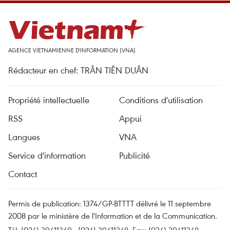
AGENCE VIETNAMIENNE D'INFORMATION (VNA)
Rédacteur en chef: TRÂN TIÊN DUÂN
Propriété intellectuelle
Conditions d'utilisation
RSS
Appui
Langues
VNA
Service d'information
Publicité
Contact
Permis de publication: 1374/GP-BTTTT délivré le 11 septembre
2008 par le ministère de l'Information et de la Communication.
Tél: (024) 39411349 - (024) 39411348, Fax: (024) 39411348