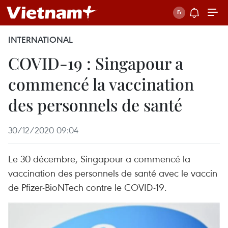
INTERNATIONAL
COVID-19 : Singapour a
commencé la vaccination
des personnels de santé
30/12/2020 09:04
Le 30 décembre, Singapour a commencé la
vaccination des personnels de santé avec le vaccin
de Pfizer-BioNTech contre le COVID-19.