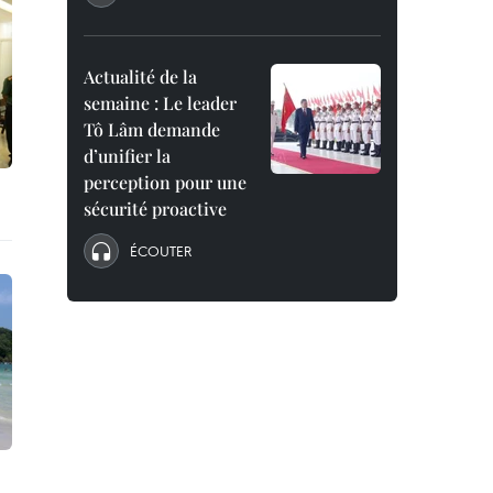
Actualité de la
semaine : Le leader
Tô Lâm demande
d’unifier la
perception pour une
sécurité proactive
ÉCOUTER