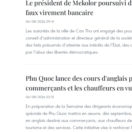
Le président de Mekolor poursuivi d
faux virement bancaire
06/08/2026 09:41
Les autorités de la ville de Can Tho ont engagé des pour
conseil d’administration et directeur général de la soci
des faits présumés d’atteinte aux intérêts de l’État, des 
par l’abus des libertés démocratiques.
Phu Quoc lance des cours d'anglais p
commerçants et les chauffeurs en vu
06/08/2026 02:15
En préparation de la Semaine des dirigeants économiqu
spéciale de Phu Quoc mettra en œuvre, dès septembre
en anglais destiné aux commerçants, aux chauffeurs de 
tourisme et des services. Cette initiative vise à renforce