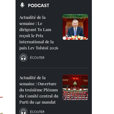
PODCAST
Actualité de la
semaine : Le
dirigeant To Lam
reçoit le Prix
international de la
paix Lev Tolstoï 2026
ÉCOUTER
Actualité de la
semaine : Ouverture
du troisième Plénum
du Comité central du
Parti du 14e mandat
ÉCOUTER