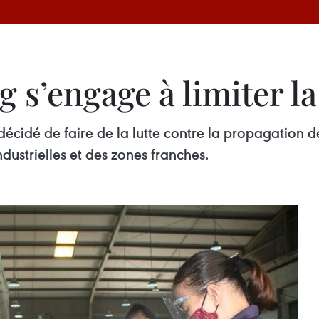
 s’engage à limiter l
 décidé de faire de la lutte contre la propagation 
ustrielles et des zones franches.