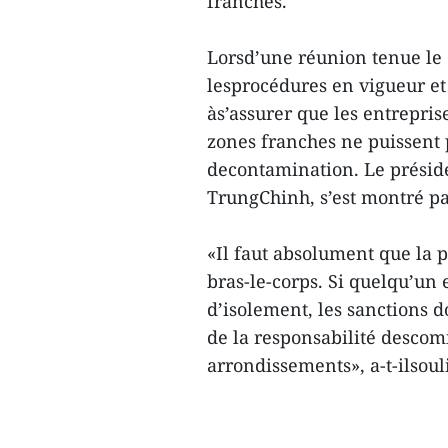
franches.
Lorsd’une réunion tenue le 
lesprocédures en vigueur et
às’assurer que les entrepris
zones franches ne puissent
decontamination. Le préside
TrungChinh, s’est montré p
«Il faut absolument que la 
bras-le-corps. Si quelqu’un 
d’isolement, les sanctions d
de la responsabilité descomi
arrondissements», a-t-ilsou