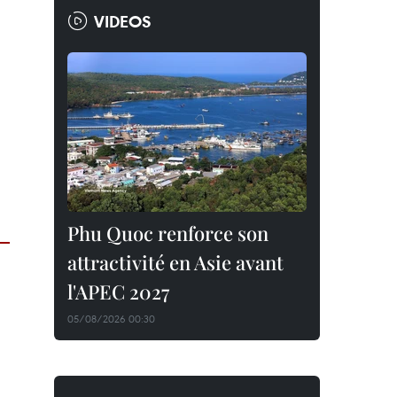
VIDEOS
Phu Quoc renforce son
attractivité en Asie avant
l'APEC 2027
05/08/2026 00:30