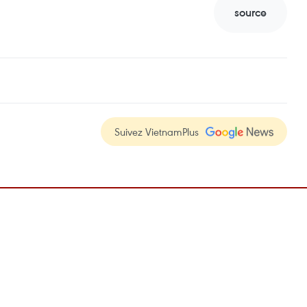
source
Suivez VietnamPlus