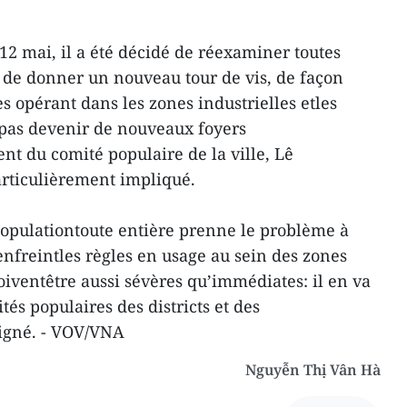
12 mai, il a été décidé de réexaminer toutes
 de donner un nouveau tour de vis, de façon
es opérant dans les zones industrielles etles
 pas devenir de nouveaux foyers
nt du comité populaire de la ville, Lê
articulièrement impliqué.
populationtoute entière prenne le problème à
enfreintles règles en usage au sein des zones
oiventêtre aussi sévères qu’immédiates: il en va
tés populaires des districts et des
ligné. - VOV/VNA
Nguyễn Thị Vân Hà