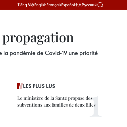
Tiếng Việt
English
Français
Español
Русский
中文
a propagation
de la pandémie de Covid-19 une priorité
LES PLUS LUS
Le ministère de la Santé propose des
subventions aux familles de deux filles