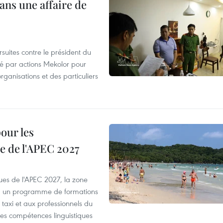
ans une affaire de
suites contre le président du
été par actions Mekolor pour
organisations et des particuliers
our les
e de l'APEC 2027
es de l'APEC 2027, la zone
, un programme de formations
taxi et aux professionnels du
r les compétences linguistiques