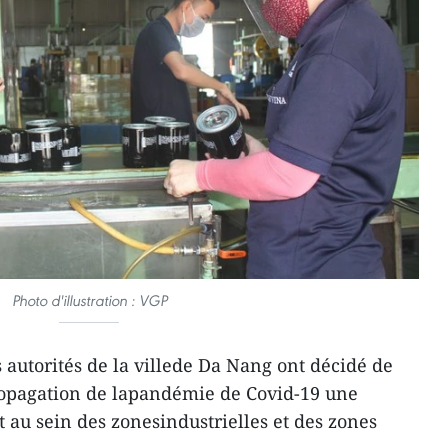
Photo d'illustration : VGP
 autorités de la villede Da Nang ont décidé de
 propagation de lapandémie de Covid-19 une
 au sein des zonesindustrielles et des zones