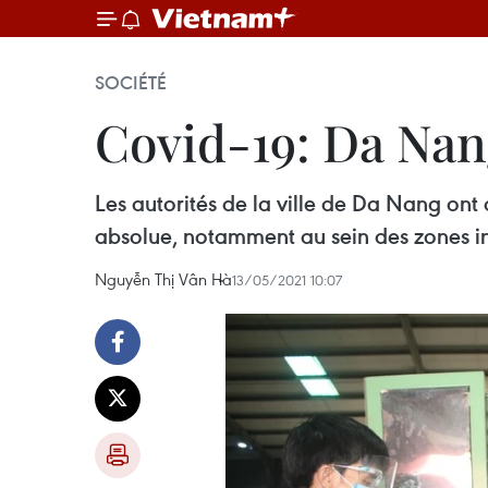
SOCIÉTÉ
Covid-19: Da Nang
Les autorités de la ville de Da Nang ont
absolue, notamment au sein des zones ind
Nguyễn Thị Vân Hà
13/05/2021 10:07