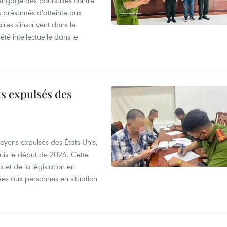
 engagé des poursuites contre
s présumés d'atteinte aux
ires s'inscrivent dans le
été intellectuelle dans le
ts expulsés des
itoyens expulsés des États-Unis,
puis le début de 2026. Cette
et de la législation en
es aux personnes en situation