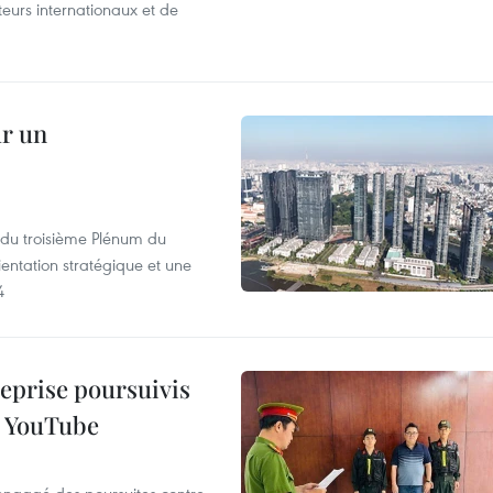
iteurs internationaux et de
ur un
s du troisième Plénum du
entation stratégique et une
4
reprise poursuivis
r YouTube