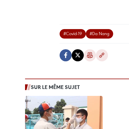
#Covid-19
#Da Nang
SUR LE MÊME SUJET