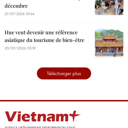
décembre
21/07/2026 01:44
Hue veut devenir une référence
asiatique du tourisme de bien-être
20/07/2026 05:19
Télécharger plus
AGENCE VIETNAMIENNE D'INFORMATION (VNA)