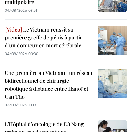
multipolaire
04/08/2026 08:51
Le Vietnam réussit sa
première greffe de pénis à partir
d’un donneur en mort cérébrale
04/08/2026 00:30
Une première au Vietnam : un réseau
bidirectionnel de chirurgie
robotique à distance entre Hanoï et
Can Tho
03/08/2026 10:18
L’Hôpital d’oncologie de Dà Nang
traite un cas de mutations