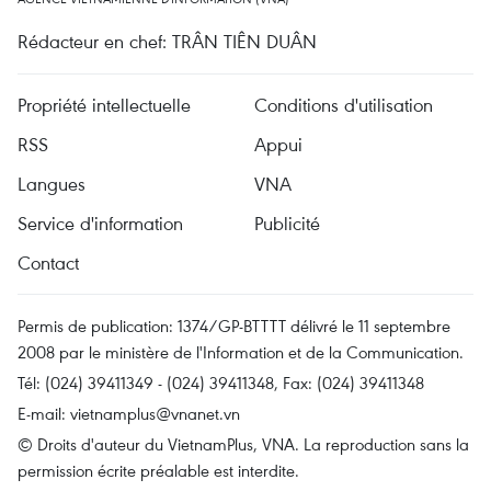
Rédacteur en chef: TRÂN TIÊN DUÂN
Propriété intellectuelle
Conditions d'utilisation
RSS
Appui
Langues
VNA
Service d'information
Publicité
Contact
Permis de publication: 1374/GP-BTTTT délivré le 11 septembre
2008 par le ministère de l'Information et de la Communication.
Tél: (024) 39411349 - (024) 39411348, Fax: (024) 39411348
E-mail:
vietnamplus@vnanet.vn
© Droits d'auteur du VietnamPlus, VNA. La reproduction sans la
permission écrite préalable est interdite.