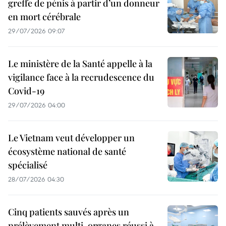
greffe de pénis à partir d’un donneur
en mort cérébrale
29/07/2026 09:07
Le ministère de la Santé appelle à la
vigilance face à la recrudescence du
Covid-19
29/07/2026 04:00
Le Vietnam veut développer un
écosystème national de santé
spécialisé
28/07/2026 04:30
Cinq patients sauvés après un
prélèvement multi-organes réussi à