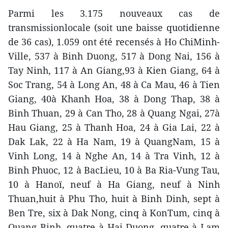
Parmi les 3.175 nouveaux cas de
transmissionlocale (soit une baisse quotidienne
de 36 cas), 1.059 ont été recensés à Ho ChiMinh-
Ville, 537 à Binh Duong, 517 à Dong Nai, 156 à
Tay Ninh, 117 à An Giang,93 à Kien Giang, 64 à
Soc Trang, 54 à Long An, 48 à Ca Mau, 46 à Tien
Giang, 40à Khanh Hoa, 38 à Dong Thap, 38 à
Binh Thuan, 29 à Can Tho, 28 à Quang Ngai, 27à
Hau Giang, 25 à Thanh Hoa, 24 à Gia Lai, 22 à
Dak Lak, 22 à Ha Nam, 19 à QuangNam, 15 à
Vinh Long, 14 à Nghe An, 14 à Tra Vinh, 12 à
Binh Phuoc, 12 à BacLieu, 10 à Ba Ria-Vung Tau,
10 à Hanoï, neuf à Ha Giang, neuf à Ninh
Thuan,huit à Phu Tho, huit à Binh Dinh, sept à
Ben Tre, six à Dak Nong, cinq à KonTum, cinq à
Quang Binh, quatre à Hai Duong, quatre à Lam