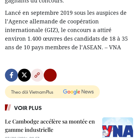
gagnants du concours.
Lancé en septembre 2019 sous les auspices de
l’Agence allemande de coopération
internationale (GIZ), le concours a attiré
environ 1.400 œuvres des candidats de 18 à 35
ans de 10 pays membres de l’ASEAN. – VNA
Theo dõi VietnamPlus
VOIR PLUS
Le Cambodge accélère sa montée en
gamme industrielle