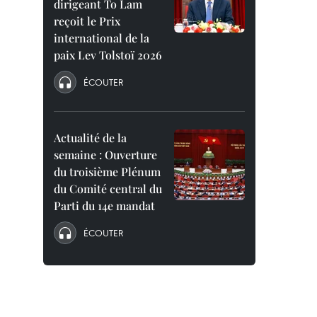
dirigeant To Lam
reçoit le Prix
international de la
paix Lev Tolstoï 2026
ÉCOUTER
Actualité de la
semaine : Ouverture
du troisième Plénum
du Comité central du
Parti du 14e mandat
ÉCOUTER