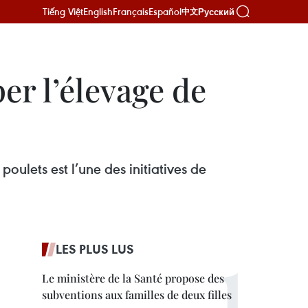
Tiếng Việt
English
Français
Español
Русский
中文
er l’élevage de
ulets est l’une des initiatives de
LES PLUS LUS
Le ministère de la Santé propose des
subventions aux familles de deux filles