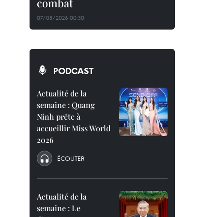
combat
07/08/2026 00:30
PODCAST
Actualité de la
semaine : Quang
Ninh prête à
accueillir Miss World
2026
ÉCOUTER
Actualité de la
semaine : Le