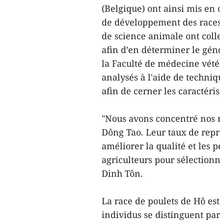
(Belgique) ont ainsi mis en 
de développement des races 
de science animale ont colle
afin d’en déterminer le gén
la Faculté de médecine vétér
analysés à l'aide de techni
afin de cerner les caractéri
"Nous avons concentré nos r
Dông Tao. Leur taux de repr
améliorer la qualité et les 
agriculteurs pour sélection
Dinh Tôn.
La race de poulets de Hô est
individus se distinguent par