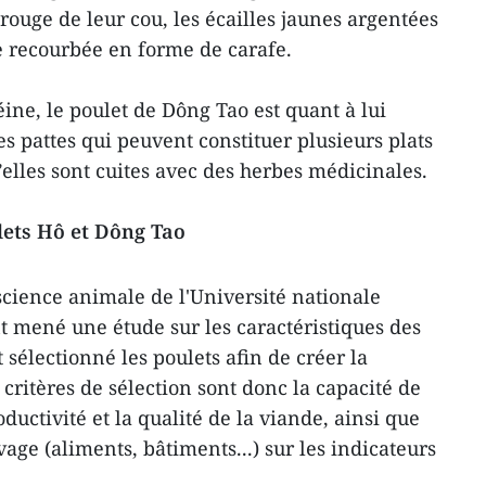
 rouge de leur cou, les écailles jaunes argentées
ue recourbée en forme de carafe.
éine, le poulet de Dông Tao est quant à lui
es pattes qui peuvent constituer plusieurs plats
elles sont cuites avec des herbes médicinales.
lets Hô et Dông Tao
science animale de l'Université nationale
t mené une étude sur les caractéristiques des
 sélectionné les poulets afin de créer la
 critères de sélection sont donc la capacité de
roductivité et la qualité de la viande, ainsi que
age (aliments, bâtiments...) sur les indicateurs