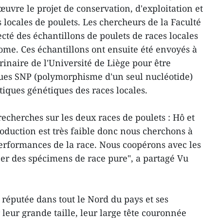
œuvre le projet de conservation, d'exploitation et
locales de poulets. Les chercheurs de la Faculté
cté des échantillons de poulets de races locales
ome. Ces échantillons ont ensuite été envoyés à
inaire de l'Université de Liège pour être
ques SNP (polymorphisme d'un seul nucléotide)
stiques génétiques des races locales.
echerches sur les deux races de poulets : Hô et
oduction est très faible donc nous cherchons à
performances de la race. Nous coopérons avec les
ner des spécimens de race pure", a partagé Vu
 réputée dans tout le Nord du pays et ses
 leur grande taille, leur large tête couronnée