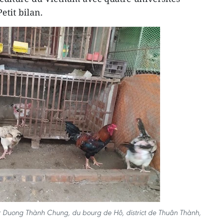
etit bilan.
eur Duong Thành Chung, du bourg de Hô, district de Thuân Thành,