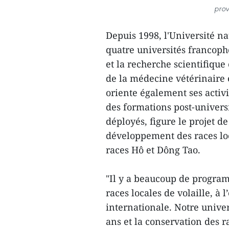
prov
Depuis 1998, l'Université n
quatre universités francop
et la recherche scientifiqu
de la médecine vétérinaire e
oriente également ses activi
des formations post-universi
déployés, figure le projet de
développement des races lo
races Hô et Dông Tao.
"Il y a beaucoup de progra
races locales de volaille, à 
internationale. Notre univer
ans et la conservation des r