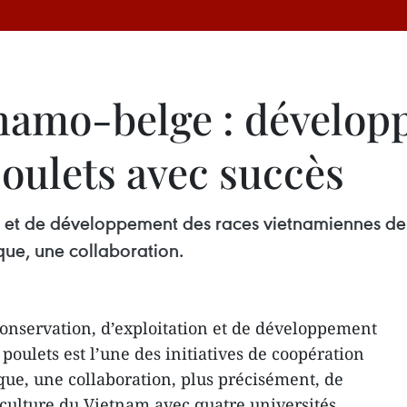
namo-belge : développ
poulets avec succès
n et de développement des races vietnamiennes de po
que, une collaboration.
conservation, d’exploitation et de développement
oulets est l’une des initiatives de coopération
que, une collaboration, plus précisément, de
iculture du Vietnam avec quatre universités