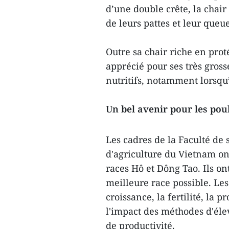
d’une double crête, la chair
de leurs pattes et leur que
Outre sa chair riche en prot
apprécié pour ses très gross
nutritifs, notamment lorsqu’
Un bel avenir pour les pou
Les cadres de la Faculté de 
d'agriculture du Vietnam on
races Hô et Dông Tao. Ils ont
meilleure race possible. Les
croissance, la fertilité, la p
l'impact des méthodes d'élev
de productivité.