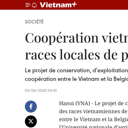
SOCIÉTÉ
Coopération viet
races locales de 
Le projet de conservation, d’exploitatio
coopération entre le Vietnam et la Belgi
03/06/2020 04:10
Hanoi (VNA) - Le projet de 
des races vietnamiennes de p
entre le Vietnam et la Belgi
l'Université nationale d'agr