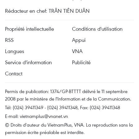
Rédacteur en chef: TRÂN TIÊN DUÂN
Propriété intellectuelle
Conditions d'utilisation
RSS
Appui
Langues
VNA
Service d'information
Publicité
Contact
Permis de publication: 1374/GP-BTTTT délivré le 11 septembre
2008 par le ministère de l'Information et de la Communication.
Tél: (024) 39411349 - (024) 39411348, Fax: (024) 39411348
E-mail:
vietnamplus@vnanet.vn
© Droits d'auteur du VietnamPlus, VNA. La reproduction sans la
permission écrite préalable est interdite.