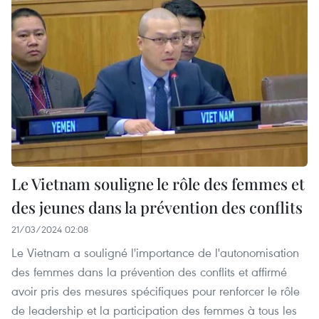
Le Vietnam souligne le rôle des femmes et
des jeunes dans la prévention des conflits
21/03/2024 02:08
Le Vietnam a souligné l'importance de l'autonomisation
des femmes dans la prévention des conflits et affirmé
avoir pris des mesures spécifiques pour renforcer le rôle
de leadership et la participation des femmes à tous les