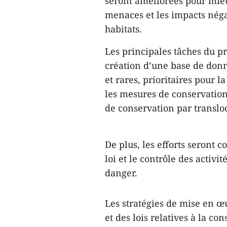
seront améliorées pour mieux
menaces et les impacts négat
habitats.
Les principales tâches du p
création d’une base de don
et rares, prioritaires pour
les mesures de conservation
de conservation par transloc
De plus, les efforts seront c
loi et le contrôle des activi
danger.
Les stratégies de mise en œ
et des lois relatives à la c