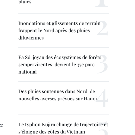
pluies
Inondations et glissements de terrain
frappent le Nord après des pluies
diluviennes
Ea Sô, joyau des écosystèmes de forêts
sempervirentes, devient le 37e parc
national
Des pluies soutenues dans Nord, de
nouvelles averses prévues sur Hanoi
Le typhon Kujira change de trajectoire et
to
s’éloigne des côtes du Vietnam