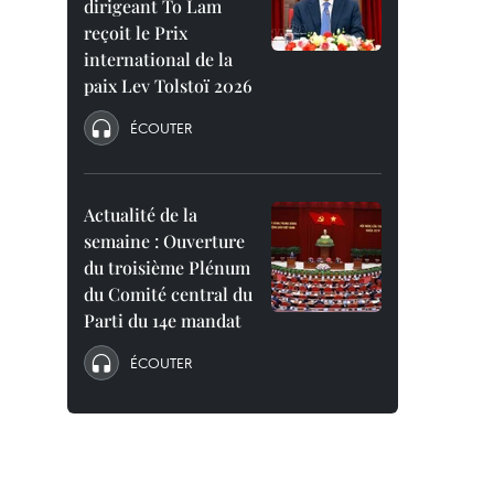
dirigeant To Lam
reçoit le Prix
international de la
paix Lev Tolstoï 2026
ÉCOUTER
Actualité de la
semaine : Ouverture
du troisième Plénum
du Comité central du
Parti du 14e mandat
ÉCOUTER