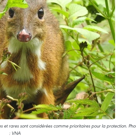
t rares sont considérées comme prioritaires pour la protection. Pho
: VNA