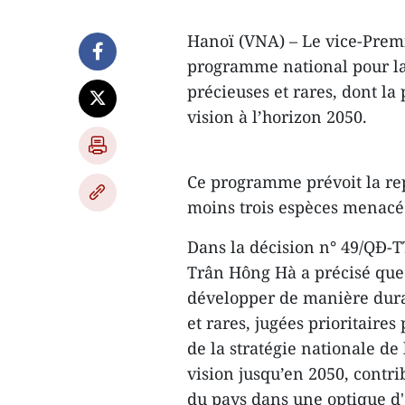
Hanoï (VNA) – Le vice-Prem
programme national pour la
précieuses et rares, dont la 
vision à l’horizon 2050.
Ce programme prévoit la rep
moins trois espèces menacée
Dans la décision n° 49/QĐ-T
Trân Hông Hà a précisé que 
développer de manière dura
et rares, jugées prioritaires
de la stratégie nationale de
vision jusqu’en 2050, cont
du pays dans une optique d'