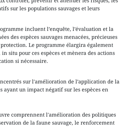
 contrôler, prévenir et atténuer les risques, les
ifs sur les populations sauvages et leurs
rogramme incluent l’enquête, l’évaluation et la
nées des espèces sauvages menacées, précieuses
 la protection. Le programme élargira également
 in situ pour ces espèces et mènera des actions
ation si nécessaire.
oncentrés sur l'amélioration de l’application de la
tés ayant un impact négatif sur les espèces en
uvre comprennent l'amélioration des politiques
onservation de la faune sauvage, le renforcement