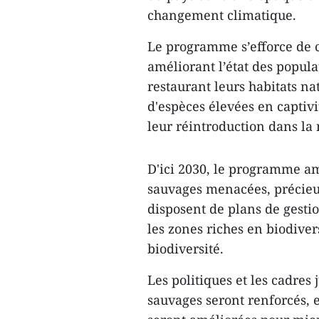
changement climatique.
Le programme s’efforce de c
améliorant l’état des popula
restaurant leurs habitats na
d'espèces élevées en captivit
leur réintroduction dans la 
D'ici 2030, le programme a
sauvages menacées, précieuse
disposent de plans de gestio
les zones riches en biodivers
biodiversité.
Les politiques et les cadres 
sauvages seront renforcés, e