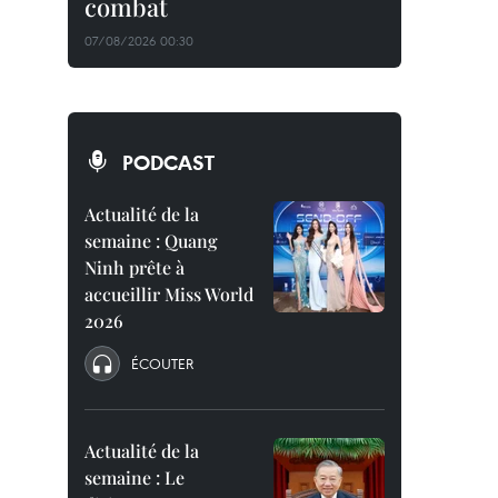
combat
07/08/2026 00:30
PODCAST
Actualité de la
semaine : Quang
Ninh prête à
accueillir Miss World
2026
ÉCOUTER
Actualité de la
semaine : Le