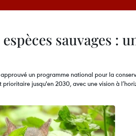
 espèces sauvages : u
a approuvé un programme national pour la conser
st prioritaire jusqu'en 2030, avec une vision à l’ho