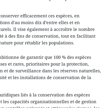
onserver efficacement ces espèces, en
tions d'au moins dix d’entre elles et en
turels. Il vise également à accroître le nombre
é à des fins de conservation, tout en facilitant
nature pour rétablir les populations.
mbitionne de garantir que 100 % des espèces
s et rares, prioritaires pour la protection,
n et de surveillance dans les réserves naturelles,
ité et les installations de conservation de la
juridiques liés à la conservation des espèces
t les capacités organisationnelles et de gestion