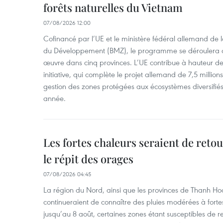
forêts naturelles du Vietnam
07/08/2026 12:00
Cofinancé par l’UE et le ministère fédéral allemand de
du Développement (BMZ), le programme se déroulera d
œuvre dans cinq provinces. L’UE contribue à hauteur de 
initiative, qui complète le projet allemand de 7,5 millions 
gestion des zones protégées aux écosystèmes diversifiés 
année.
Les fortes chaleurs seraient de reto
le répit des orages
07/08/2026 04:45
La région du Nord, ainsi que les provinces de Thanh H
continueraient de connaître des pluies modérées à fo
jusqu’au 8 août, certaines zones étant susceptibles de re