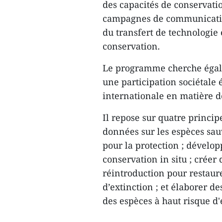
des capacités de conservatio
campagnes de communication
du transfert de technologie
conservation.
Le programme cherche égale
une participation sociétale 
internationale en matière d
Il repose sur quatre princip
données sur les espèces sau
pour la protection ; dévelo
conservation in situ ; créer
réintroduction pour restaur
d’extinction ; et élaborer d
des espèces à haut risque d'