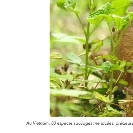
Au Vietnam, 83 espèces sauvages menacées, précieuses e