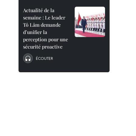
Actualité de la
semaine : Le leader
Tô Lâm demande
d’unifier la
perception pour une
sécurité proactive
ÉCOUTER