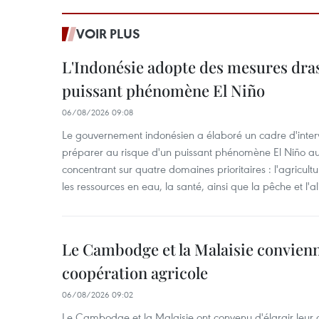
VOIR PLUS
L'Indonésie adopte des mesures dras
puissant phénomène El Niño
06/08/2026 09:08
Le gouvernement indonésien a élaboré un cadre d'interve
préparer au risque d'un puissant phénomène El Niño a
concentrant sur quatre domaines prioritaires : l'agriculture
les ressources en eau, la santé, ainsi que la pêche et l'a
Le Cambodge et la Malaisie convienne
coopération agricole
06/08/2026 09:02
Le Cambodge et la Malaisie ont convenu d'élargir leur 