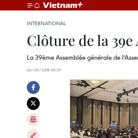
INTERNATIONAL
Clôture de la 39e
La 39ème Assemblée générale de l'Assemb
06/09/2018 09:39