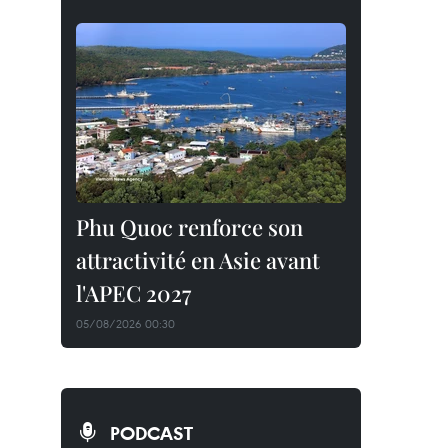
Phu Quoc renforce son
attractivité en Asie avant
l'APEC 2027
05/08/2026 00:30
PODCAST