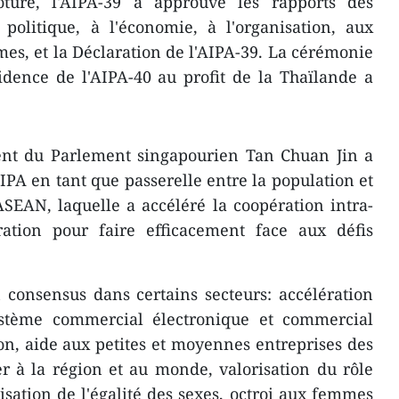
ture, l'AIPA-39 a approuvé les rapports des
politique, à l'économie, à l'organisation, aux
mes, et la Déclaration de l'AIPA-39. La cérémonie
idence de l'AIPA-40 au profit de la Thaïlande a
dent du Parlement singapourien Tan Chuan Jin a
IPA en tant que passerelle entre la population et
'ASEAN, laquelle a accéléré la coopération intra-
ration pour faire efficacement face aux défis
 consensus dans certains secteurs: accélération
ystème commercial électronique et commercial
ion, aide aux petites et moyennes entreprises des
r à la région et au monde, valorisation du rôle
alisation de l'égalité des sexes, octroi aux femmes