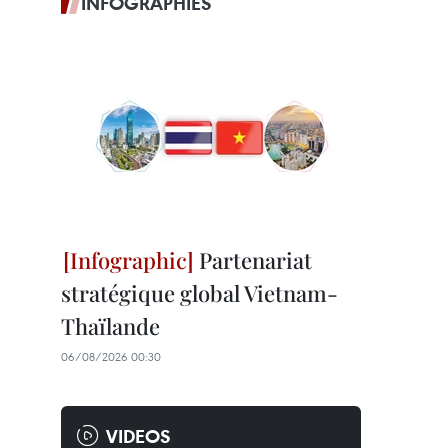
INFOGRAPHIES
Partenariat
stratégique global Vietnam-
Thaïlande
06/08/2026 00:30
VIDEOS