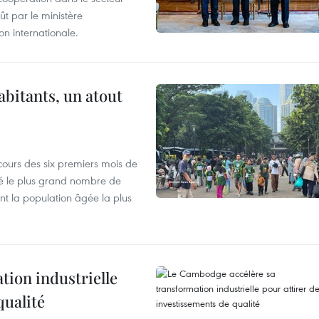
t par le ministère
n internationale.
abitants, un atout
cours des six premiers mois de
ré le plus grand nombre de
nt la population âgée la plus
ion industrielle
qualité