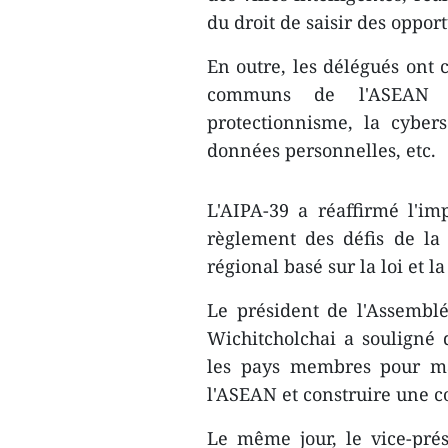
du droit de saisir des opport
En outre, les délégués ont 
communs de l'ASEAN t
protectionnisme, la cybers
données personnelles, etc.
L'AIPA-39 a réaffirmé l'im
règlement des défis de la 
régional basé sur la loi et l
Le président de l'Assemblé
Wichitcholchai a souligné 
les pays membres pour mai
l'ASEAN et construire une 
Le même jour, le vice-pré