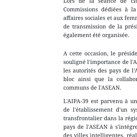
Lors de la séance de clô
Commissions dédiées à la 
affaires sociales et aux fem
de transmission de la prés
également été organisée.
A cette occasion, le prési
souligné l'importance de l'A
les autorités des pays de l
bloc ainsi que la collabo
communs de l'ASEAN.
L'AIPA-39 est parvenu à un
de l'établissement d'un s
transfrontalier dans la rég
pays de l'ASEAN à s'intégre
des villes intelligentes, ré