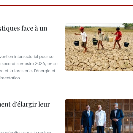
tiques face à un
ntion intersectoriel pour se
u second semestre 2026, en se
 et la foresterie, l'énergie et
limentation.
nt d'élargir leur
coopération dans le secteur