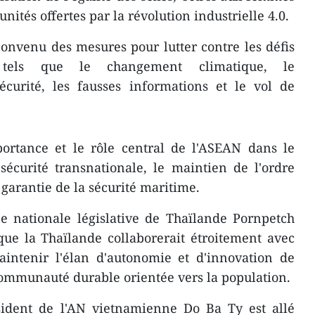
unités offertes par la révolution industrielle 4.0.
convenu des mesures pour lutter contre les défis
els que le changement climatique, le
écurité, les fausses informations et le vol de
portance et le rôle central de l'ASEAN dans le
sécurité transnationale, le maintien de l'ordre
a garantie de la sécurité maritime.
e nationale législative de Thaïlande Pornpetch
que la Thaïlande collaborerait étroitement avec
ntenir l'élan d'autonomie et d'innovation de
communauté durable orientée vers la population.
sident de l'AN vietnamienne Do Ba Ty est allé