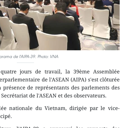
orama de l'AIPA-39. Photo: VNA
quatre jours de travail, la 39ème Assemblée
erparlementaire de l'ASEAN (AIPA) s'est clôturée
n présence de représentants des parlements des
Secrétariat de l'ASEAN et des observateurs.
lée nationale du Vietnam, dirigée par le vice-
icipé.