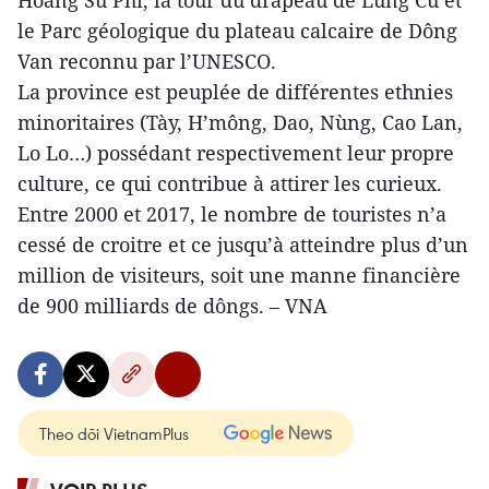
Hoàng Su Phi, la tour du drapeau de Lung Cu et
le Parc géologique du plateau calcaire de Dông
Van reconnu par l’UNESCO.
La province est peuplée de différentes ethnies
minoritaires (Tày, H’mông, Dao, Nùng, Cao Lan,
Lo Lo…) possédant respectivement leur propre
culture, ce qui contribue à attirer les curieux.
Entre 2000 et 2017, le nombre de touristes n’a
cessé de croitre et ce jusqu’à atteindre plus d’un
million de visiteurs, soit une manne financière
de 900 milliards de dôngs. – VNA
Theo dõi VietnamPlus