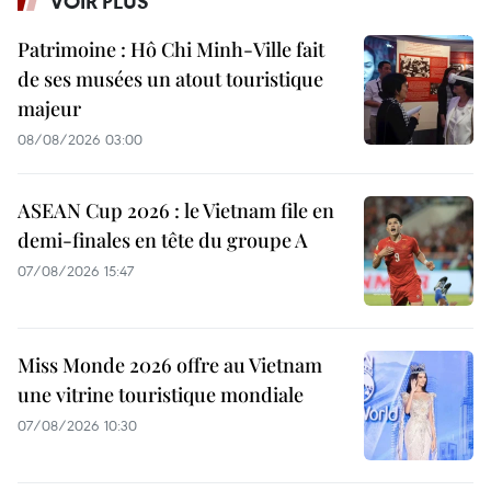
VOIR PLUS
Patrimoine : Hô Chi Minh-Ville fait
de ses musées un atout touristique
majeur
08/08/2026 03:00
ASEAN Cup 2026 : le Vietnam file en
demi-finales en tête du groupe A
07/08/2026 15:47
Miss Monde 2026 offre au Vietnam
une vitrine touristique mondiale
07/08/2026 10:30