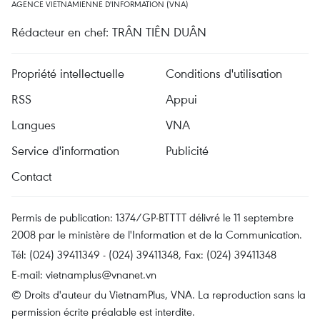
AGENCE VIETNAMIENNE D'INFORMATION (VNA)
Rédacteur en chef: TRÂN TIÊN DUÂN
Propriété intellectuelle
Conditions d'utilisation
RSS
Appui
Langues
VNA
Service d'information
Publicité
Contact
Permis de publication: 1374/GP-BTTTT délivré le 11 septembre
2008 par le ministère de l'Information et de la Communication.
Tél: (024) 39411349 - (024) 39411348, Fax: (024) 39411348
E-mail:
vietnamplus@vnanet.vn
© Droits d'auteur du VietnamPlus, VNA. La reproduction sans la
permission écrite préalable est interdite.