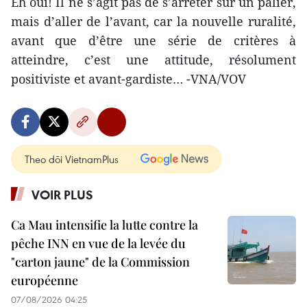
Eh oui! Il ne s’agit pas de s’arrêter sur un palier,
mais d’aller de l’avant, car la nouvelle ruralité,
avant que d’être une série de critères à
atteindre, c’est une attitude, résolument
positiviste et avant-gardiste… -VNA/VOV
Theo dõi VietnamPlus
VOIR PLUS
Ca Mau intensifie la lutte contre la
pêche INN en vue de la levée du
"carton jaune" de la Commission
européenne
07/08/2026 04:25