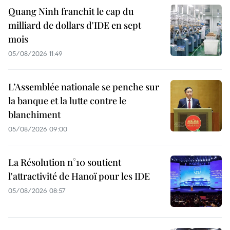
Quang Ninh franchit le cap du
milliard de dollars d'IDE en sept
mois
05/08/2026 11:49
L’Assemblée nationale se penche sur
la banque et la lutte contre le
blanchiment
05/08/2026 09:00
La Résolution n°10 soutient
l'attractivité de Hanoï pour les IDE
05/08/2026 08:57