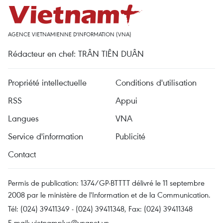
AGENCE VIETNAMIENNE D'INFORMATION (VNA)
Rédacteur en chef: TRÂN TIÊN DUÂN
Propriété intellectuelle
Conditions d'utilisation
RSS
Appui
Langues
VNA
Service d'information
Publicité
Contact
Permis de publication: 1374/GP-BTTTT délivré le 11 septembre
2008 par le ministère de l'Information et de la Communication.
Tél: (024) 39411349 - (024) 39411348, Fax: (024) 39411348
E-mail:
vietnamplus@vnanet.vn