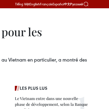
Tiếng Việt
English
Français
Español
Русский
中文
 pour les
 au Vietnam en particulier, a montré des
LES PLUS LUS
Le Vietnam entre dans une nouvelle
phase de développement, selon la Banque