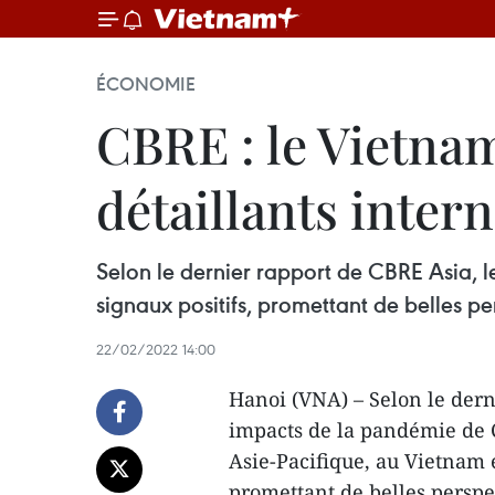
ÉCONOMIE
CBRE : le Vietna
détaillants inter
Selon le dernier rapport de CBRE Asia, l
signaux positifs, promettant de belles p
22/02/2022 14:00
Hanoi (VNA) – Selon le der
impacts de la pandémie de C
Asie-Pacifique, au Vietnam e
promettant de belles perspe