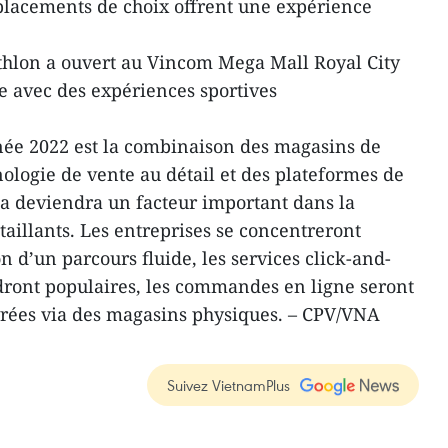
placements de choix offrent une expérience
thlon a ouvert au Vincom Mega Mall Royal City
e avec des expériences sportives
.
née 2022 est la combinaison des magasins de
nologie de vente au détail et des plateformes de
a deviendra un facteur important dans la
aillants. Les entreprises se concentreront
n d’un parcours fluide, les services click-and-
dront populaires, les commandes en ligne seront
vrées via des magasins physiques. – CPV/VNA
Suivez VietnamPlus