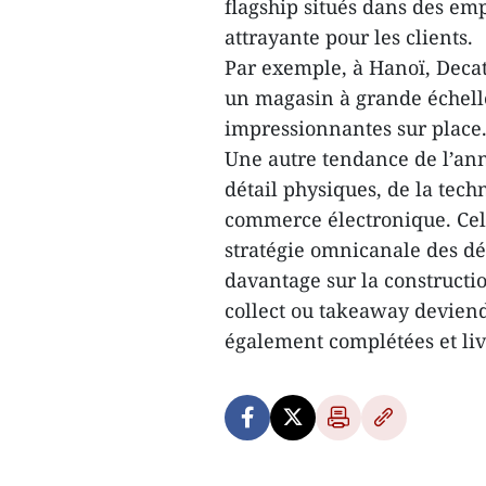
flagship situés dans des em
attrayante pour les clients.
Par exemple, à Hanoï, Deca
un magasin à grande échell
impressionnantes sur place
Une autre tendance de l’an
détail physiques, de la tech
commerce électronique. Cel
stratégie omnicanale des dét
davantage sur la constructio
collect ou takeaway devien
également complétées et li