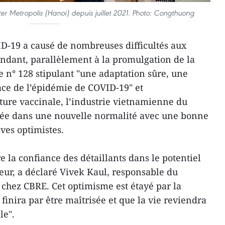
er Metropolis (Hanoi) depuis juillet 2021. Photo: Congthuong
D-19 a causé de nombreuses difficultés aux
endant, parallèlement à la promulgation de la
n° 128 stipulant "une adaptation sûre, une
icace de l’épidémie de COVID-19" et
ture vaccinale, l’industrie vietnamienne du
rée dans une nouvelle normalité avec une bonne
ives optimistes.
 la confiance des détaillants dans le potentiel
teur, a déclaré Vivek Kaul, responsable du
chez CBRE. Cet optimisme est étayé par la
inira par être maîtrisée et que la vie reviendra
le".