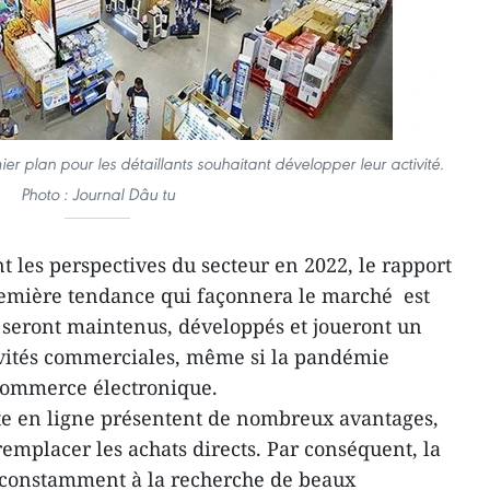
 plan pour les détaillants souhaitant développer leur activité.
Photo : Journal Dâu tu
 les perspectives du secteur en 2022, le rapport
emière tendance qui façonnera le marché est
 seront maintenus, développés et joueront un
ivités commerciales, même si la pandémie
 commerce électronique.
te en ligne présentent de nombreux avantages,
remplacer les achats directs. Par conséquent, la
t constamment à la recherche de beaux