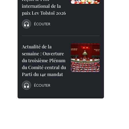
international de la
paix Lev Tolstoï 2026
ÉCOUTER
Actualité de la
semaine : Ouverture
du troisième Plénum
du Comité central du
Parti du 14e mandat
ÉCOUTER