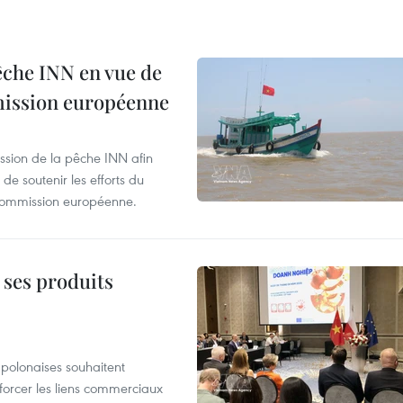
pêche INN en vue de
mmission européenne
ssion de la pêche INN afin
de soutenir les efforts du
 Commission européenne.
 ses produits
 polonaises souhaitent
forcer les liens commerciaux