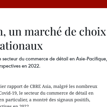
m, un marché de choix
nationaux
e secteur du commerce de détail en Asie-Pacifique,
erspectives en 2022.
nier rapport de CBRE Asia, malgré les nombreux
ovid-19, le secteur du commerce de détail en
n particulier, a montré des signaux positifs,
ctives en 2022.