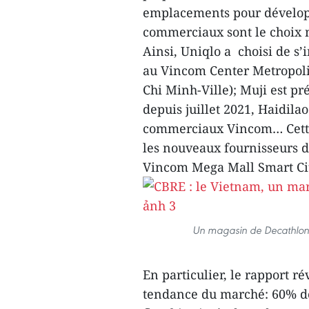
emplacements pour développe
commerciaux sont le choix 
Ainsi, Uniqlo a choisi de 
au Vincom Center Metropoli
Chi Minh-Ville); Muji est p
depuis juillet 2021, Haidil
commerciaux Vincom… Cette 
les nouveaux fournisseurs 
Vincom Mega Mall Smart Cit
Un magasin de Decathlon
En particulier, le rapport 
tendance du marché: 60% de