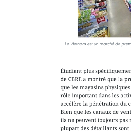
Le Vietnam est un marché de premier
Étudiant plus spécifiquement
de CBRE a montré que la pr
que les magasins physiques
rôle important dans les act
accélère la pénétration du
Bien que les canaux de ven
ils ne peuvent toujours pas 
plupart des détaillants son