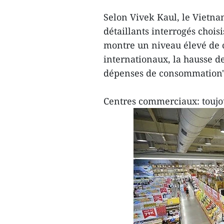
Selon Vivek Kaul, le Vietna
détaillants interrogés chois
montre un niveau élevé de c
internationaux, la hausse d
dépenses de consommation", 
Centres commerciaux: toujo