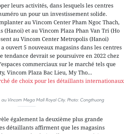
r leurs activités, dans lesquels les centres
numéro un pour un investissement solide.
s’implanter au Vincom Center Pham Ngoc Thach,
s (Hanoi) et au Vincom Plaza Phan Van Tri (Ho
résent au Vincom Center Metropolis (Hanoi)
ao a ouvert 5 nouveaux magasins dans les centres
tendance devrait se poursuivre en 2022 chez
d’espaces commerciaux sur le marché tels que
y, Vincom Plaza Bac Lieu, My Tho...
 au Vincom Mega Mall Royal City. Photo: Congthuong
révèle également la deuxième plus grande
s détaillants affirment que les magasins