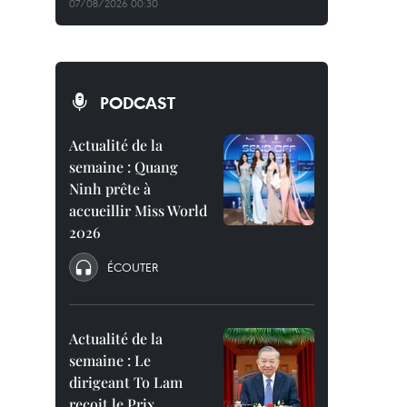
07/08/2026 00:30
PODCAST
Actualité de la
semaine : Quang
Ninh prête à
accueillir Miss World
2026
ÉCOUTER
Actualité de la
semaine : Le
dirigeant To Lam
reçoit le Prix