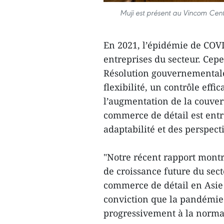
Muji est présent au Vincom Cent
En 2021, l’épidémie de COVI
entreprises du secteur. Cep
Résolution gouvernementale 
flexibilité, un contrôle eff
l’augmentation de la couver
commerce de détail est ent
adaptabilité et des perspect
"Notre récent rapport montre
de croissance future du sec
commerce de détail en Asie 
conviction que la pandémie f
progressivement à la norma