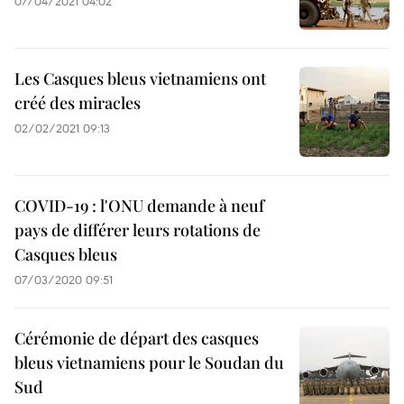
07/04/2021 04:02
Les Casques bleus vietnamiens ont
créé des miracles
02/02/2021 09:13
COVID-19 : l'ONU demande à neuf
pays de différer leurs rotations de
Casques bleus
07/03/2020 09:51
Cérémonie de départ des casques
bleus vietnamiens pour le Soudan du
Sud