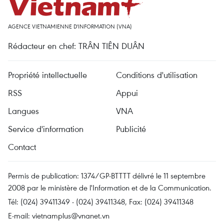
AGENCE VIETNAMIENNE D'INFORMATION (VNA)
Rédacteur en chef: TRÂN TIÊN DUÂN
Propriété intellectuelle
Conditions d'utilisation
RSS
Appui
Langues
VNA
Service d'information
Publicité
Contact
Permis de publication: 1374/GP-BTTTT délivré le 11 septembre
2008 par le ministère de l'Information et de la Communication.
Tél: (024) 39411349 - (024) 39411348, Fax: (024) 39411348
E-mail:
vietnamplus@vnanet.vn