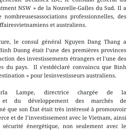
tment NSW » de la Nouvelle-Galles du Sud. Il a
e nombreusesassociations professionnelles, des
ffairesvietnamiens et australiens.
rture, le consul général Nguyen Dang Thang a
Binh Duong était l’une des premières provinces
ction des investissements étrangers et l'une des
es du pays. Il s’estdéclaré convaincu que Binh
tination » pour lesinvestisseurs australiens.
rla Lampe, directrice chargée de la
nale et du développement des marchés de
é que son État était très intéressé à promouvoir
e et de l’investissement avec le Vietnam, ainsi
 sécurité énergétique, non seulement avec le
.