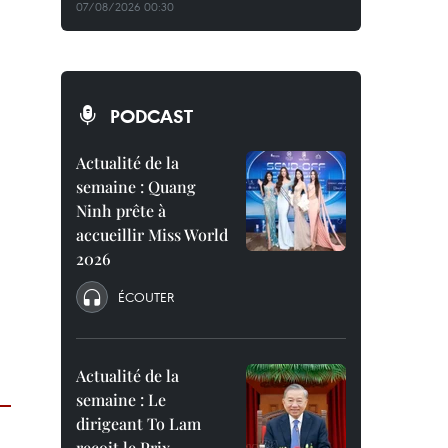
07/08/2026 00:30
PODCAST
Actualité de la
semaine : Quang
Ninh prête à
accueillir Miss World
2026
ÉCOUTER
Actualité de la
semaine : Le
dirigeant To Lam
reçoit le Prix