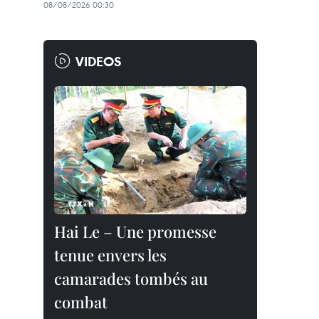
08/08/2026 00:30
VIDEOS
Hai Le – Une promesse
tenue envers les
camarades tombés au
combat