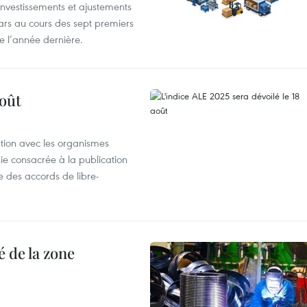
investissements et ajustements
lars au cours des sept premiers
e l’année dernière.
août
ation avec les organismes
e consacrée à la publication
e des accords de libre-
 de la zone