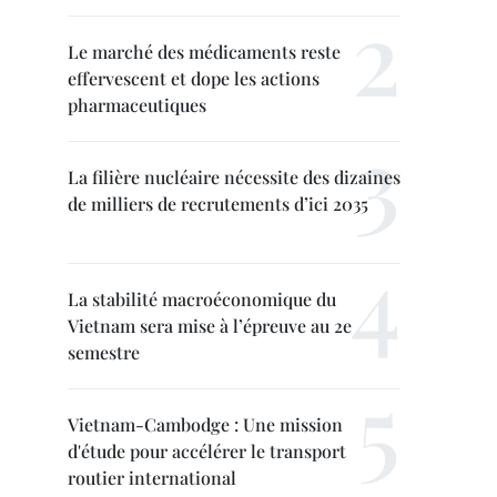
Le marché des médicaments reste
effervescent et dope les actions
pharmaceutiques
La filière nucléaire nécessite des dizaines
de milliers de recrutements d’ici 2035
La stabilité macroéconomique du
Vietnam sera mise à l’épreuve au 2e
semestre
Vietnam-Cambodge : Une mission
d'étude pour accélérer le transport
routier international