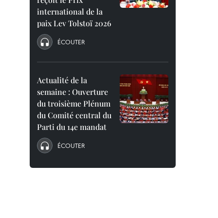
international de la
paix Lev Tolstoï 2026
ÉCOUTER
Actualité de la
semaine : Ouverture
du troisième Plénum
du Comité central du
Parti du 14e mandat
ÉCOUTER