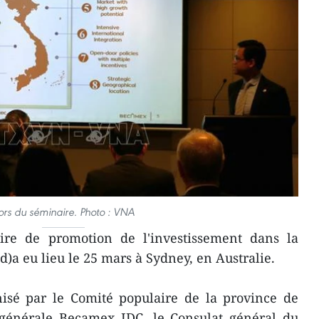
ors du séminaire. Photo : VNA
re de promotion de l'investissement dans la
)a eu lieu le 25 mars à Sydney, en Australie.
isé par le Comité populaire de la province de
générale Becamex IDC, le Consulat général du