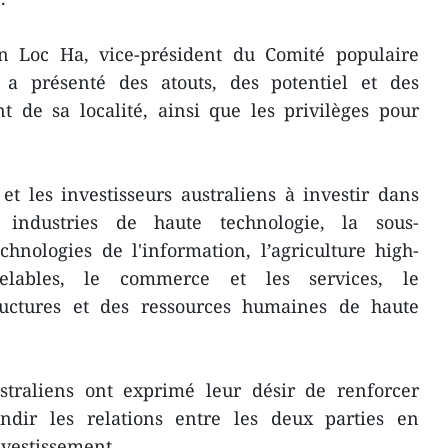
n Loc Ha, vice-président du Comité populaire
 a présenté des atouts, des potentiel et des
t de sa localité, ainsi que les privilèges pour
 et les investisseurs australiens à investir dans
ndustries de haute technologie, la sous-
echnologies de l'information, l’agriculture high-
velables, le commerce et les services, le
ructures et des ressources humaines de haute
traliens ont exprimé leur désir de renforcer
ondir les relations entre les deux parties en
vestissement.