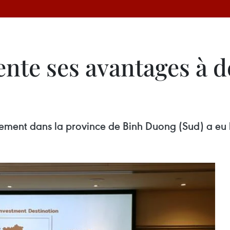
nte ses avantages à d
ement dans la province de Binh Duong (Sud) a eu l