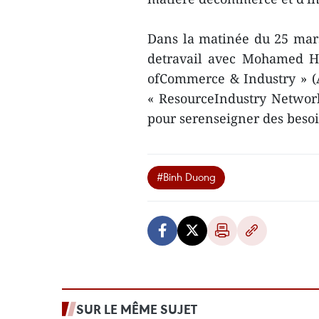
Dans la matinée du 25 mar
detravail avec Mohamed Ha
ofCommerce & Industry » (
« ResourceIndustry Network
pour serenseigner des beso
#Binh Duong
SUR LE MÊME SUJET