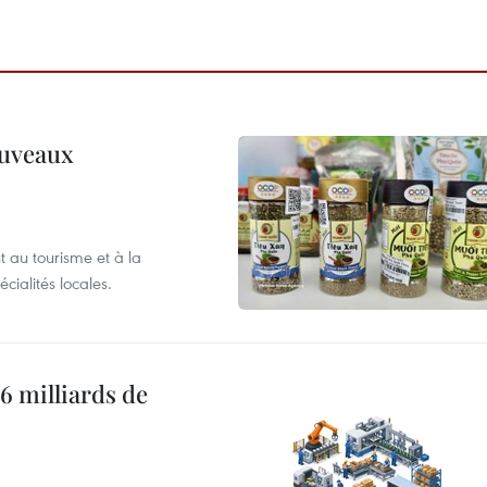
ouveaux
 au tourisme et à la
cialités locales.
6 milliards de