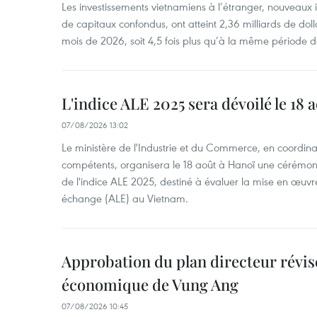
Les investissements vietnamiens à l’étranger, nouveaux 
de capitaux confondus, ont atteint 2,36 milliards de dol
mois de 2026, soit 4,5 fois plus qu’à la même période d
L'indice ALE 2025 sera dévoilé le 18 
07/08/2026 13:02
Le ministère de l'Industrie et du Commerce, en coordin
compétents, organisera le 18 août à Hanoï une cérémoni
de l'indice ALE 2025, destiné à évaluer la mise en œuvr
échange (ALE) au Vietnam.
Approbation du plan directeur révisé
économique de Vung Ang
07/08/2026 10:45