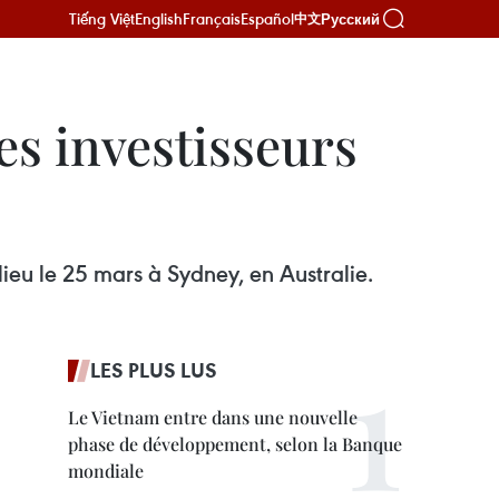
Tiếng Việt
English
Français
Español
Русский
中文
es investisseurs
ieu le 25 mars à Sydney, en Australie.
LES PLUS LUS
Le Vietnam entre dans une nouvelle
phase de développement, selon la Banque
mondiale