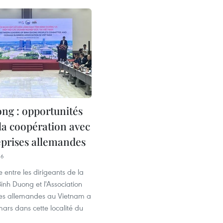
ng : opportunités
 la coopération avec
eprises allemandes
16
 entre les dirigeants de la
inh Duong et l'Association
ses allemandes au Vietnam a
 mars dans cette localité du