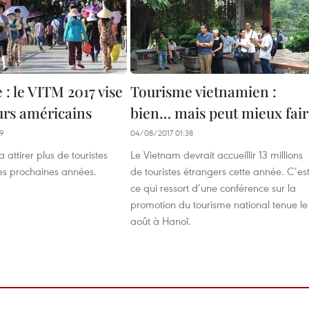
: le VITM 2017 vise
Tourisme vietnamien :
eurs américains
bien… mais peut mieux fai
09
04/08/2017 01:38
 attirer plus de touristes
Le Vietnam devrait accueillir 13 millions
es prochaines années.
de touristes étrangers cette année. C’es
ce qui ressort d’une conférence sur la
promotion du tourisme national tenue le
août à Hanoï.