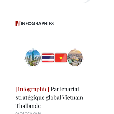
INFOGRAPHIES
Partenariat
stratégique global Vietnam-
Thaïlande
06/08/2026 00:30