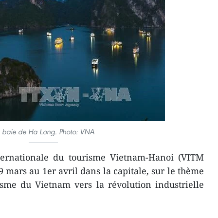
 baie de Ha Long. Photo: VNA
ternationale du tourisme Vietnam-Hanoi (VITM
 mars au 1er avril dans la capitale, sur le thème
sme du Vietnam vers la révolution industrielle