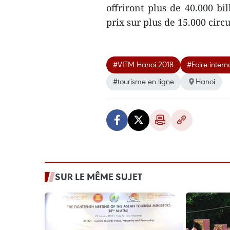
offriront plus de 40.000 bi
prix ​sur plus de 15.000 ​cir
#VITM Hanoi 2018
#Foire inter
#tourisme en ligne
Hanoi
SUR LE MÊME SUJET