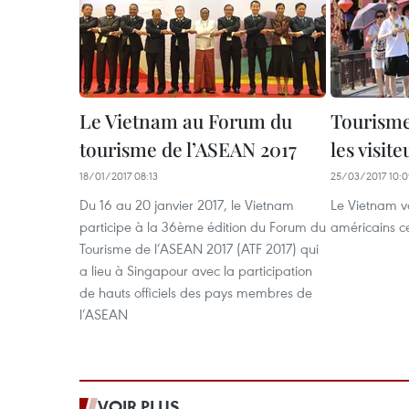
Le Vietnam au Forum du
Tourisme 
tourisme de l’ASEAN 2017
les visit
18/01/2017 08:13
25/03/2017 10:
Du 16 au 20 janvier 2017, le Vietnam
Le Vietnam va
participe à la 36ème édition du Forum du
américains c
Tourisme de l’ASEAN 2017 (ATF 2017) qui
a lieu à Singapour avec la participation
de hauts officiels des pays membres de
l’ASEAN
VOIR PLUS