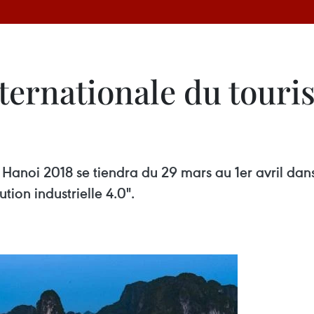
internationale du tou
 Hanoi 2018 se tiendra du 29 mars au 1er avril dans
tion industrielle 4.0".