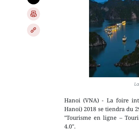
La
Hanoi (VNA) - La foire in
Hanoi) 2018 se tiendra du 29
"Tourisme en ligne – Touri
4.0".