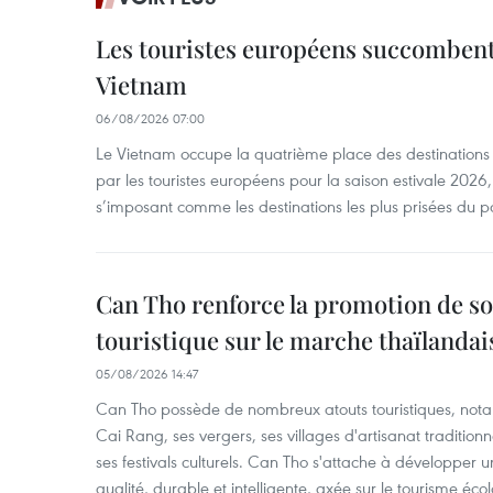
Les touristes européens succomben
Vietnam
06/08/2026 07:00
Le Vietnam occupe la quatrième place des destinations 
par les touristes européens pour la saison estivale 2026
s’imposant comme les destinations les plus prisées du p
Can Tho renforce la promotion de so
touristique sur le marche thaïlandai
05/08/2026 14:47
Can Tho possède de nombreux atouts touristiques, nota
Cai Rang, ses vergers, ses villages d'artisanat tradition
ses festivals culturels. Can Tho s'attache à développer u
qualité, durable et intelligente, axée sur le tourisme éco