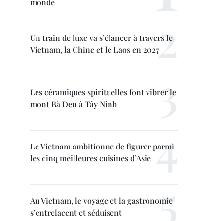
monde
Un train de luxe va s’élancer à travers le
Vietnam, la Chine et le Laos en 2027
Les céramiques spirituelles font vibrer le
mont Bà Den à Tây Ninh
Le Vietnam ambitionne de figurer parmi
les cinq meilleures cuisines d’Asie
Au Vietnam, le voyage et la gastronomie
s’entrelacent et séduisent