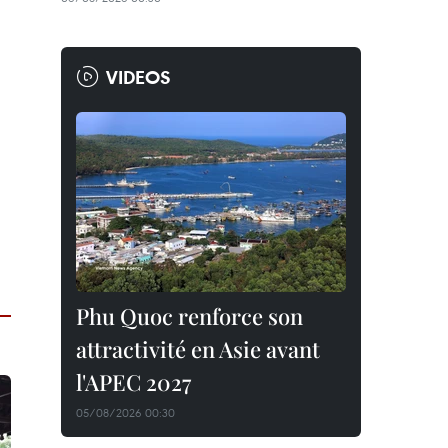
VIDEOS
Phu Quoc renforce son
attractivité en Asie avant
l'APEC 2027
05/08/2026 00:30