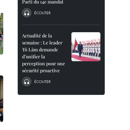
Parti du 14e mandat
ÉCOUTER
Actualité de la
semaine : Le leader
Tô Lâm demande
d’unifier la
perception pour une
sécurité proactive
ÉCOUTER