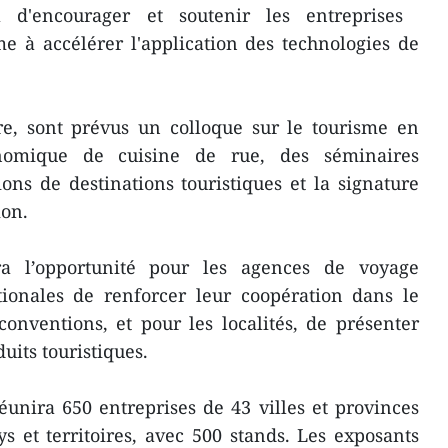
d'encourager et soutenir les entreprises ​
me à accélérer l'application des technologies de
re, ​sont prévus un colloque sur le tourisme en
onomique de cuisine de rue, des séminaires
ons de destinations touristiques et la signature
ion.
 l’opportunité pour les agences de voyage
ionales de renforcer leur coopération dans le
onventions, et pour les localités, de présenter
duits touristiques.
unira 650 entreprises de 43 villes et provinces
 et territoires, avec 500 stands. ​Les exposants