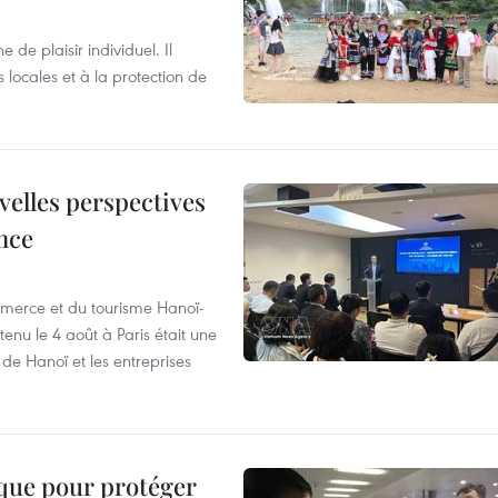
de plaisir individuel. Il
ocales et à la protection de
velles perspectives
nce
merce et du tourisme Hanoï-
enu le 4 août à Paris était une
de Hanoï et les entreprises
ique pour protéger