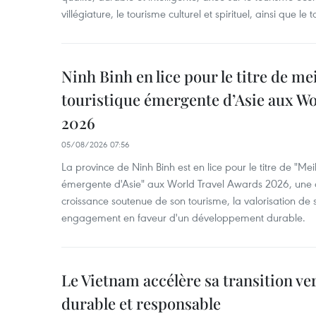
villégiature, le tourisme culturel et spirituel, ainsi que l
Ninh Binh en lice pour le titre de me
touristique émergente d’Asie aux W
2026
05/08/2026 07:56
La province de Ninh Binh est en lice pour le titre de "Meil
émergente d'Asie" aux World Travel Awards 2026, une dis
croissance soutenue de son tourisme, la valorisation de 
engagement en faveur d'un développement durable.
Le Vietnam accélère sa transition ve
durable et responsable