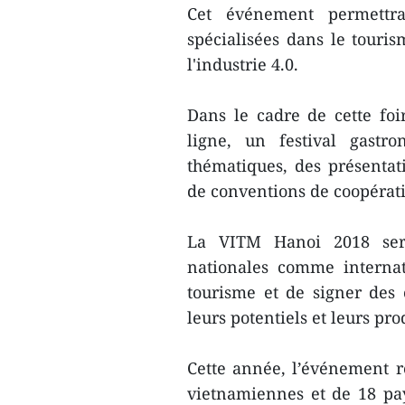
Cet événement permettra 
spécialisées dans le touris
l'industrie 4.0.
Dans le cadre de cette foi
ligne, un festival gastr
thématiques, des présentati
de conventions de coopérat
La VITM Hanoi 2018 sera
nationales comme internat
tourisme et de signer des c
leurs potentiels et leurs pro
Cette année, l’événement ré
vietnamiennes et de 18 pays