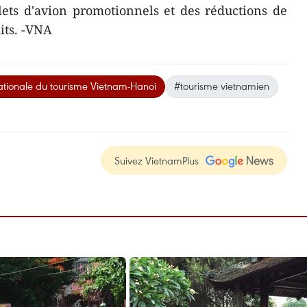
llets d'avion promotionnels et des réductions de
cuits. -VNA
nationale du tourisme Vietnam-Hanoi
#tourisme vietnamien
Suivez VietnamPlus