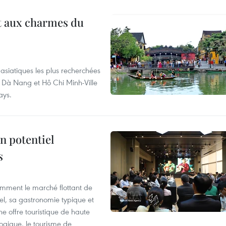
t aux charmes du
asiatiques les plus recherchées
, Dà Nang et Hô Chi Minh-Ville
ays.
n potentiel
s
mment le marché flottant de
nel, sa gastronomie typique et
ne offre touristique de haute
logique, le tourisme de