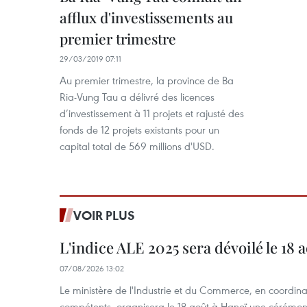
afflux d'investissements au
premier trimestre
29/03/2019 07:11
Au premier trimestre, la province de Ba
Ria-Vung Tau a délivré des licences
d’investissement à 11 projets et rajusté des
fonds de 12 projets existants pour un
capital total de 569 millions d'USD.
VOIR PLUS
L'indice ALE 2025 sera dévoilé le 18 
07/08/2026 13:02
Le ministère de l'Industrie et du Commerce, en coordin
compétents, organisera le 18 août à Hanoï une cérémoni