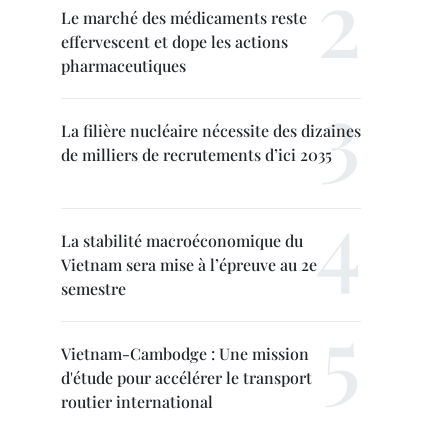
Le marché des médicaments reste
effervescent et dope les actions
pharmaceutiques
La filière nucléaire nécessite des dizaines
de milliers de recrutements d’ici 2035
La stabilité macroéconomique du
Vietnam sera mise à l’épreuve au 2e
semestre
Vietnam-Cambodge : Une mission
d'étude pour accélérer le transport
routier international