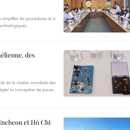
 simplifier les procédures et à
 technologiques.
élienne, des
clé de la chaîne mondiale des
légier la conception de puces
 Incheon et Hô Chi