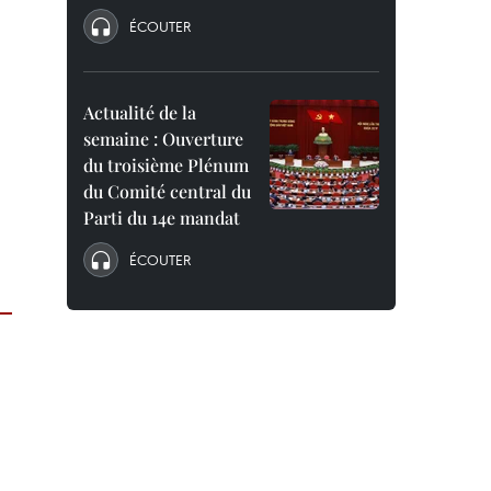
ÉCOUTER
Actualité de la
semaine : Ouverture
du troisième Plénum
du Comité central du
Parti du 14e mandat
ÉCOUTER