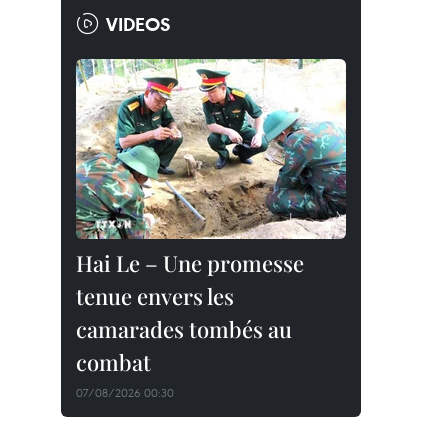
VIDEOS
Hai Le – Une promesse
tenue envers les
camarades tombés au
combat
07/08/2026 00:30