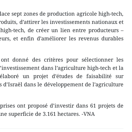
place sept zones de production agricole high-tech,
roduits, d’attirer les investissements nationaux et
 high-tech, de créer un lien entre producteurs –
urs, et enfin d’améliorer les revenus durables
s ont donné des critères pour sélectionner les
d’investissement dans l’agriculture high-tech et la
 élaboré un projet d’études de faisabilité sur
s d’Israël dans le développement de l’agriculture
eprises ont proposé d’investir dans 61 projets de
 une superficie de 3.161 hectares. -VNA