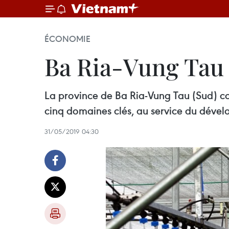
ÉCONOMIE
Ba Ria-Vung Tau 
La province de Ba Ria-Vung Tau (Sud) co
cinq domaines clés, au service du déve
31/05/2019 04:30