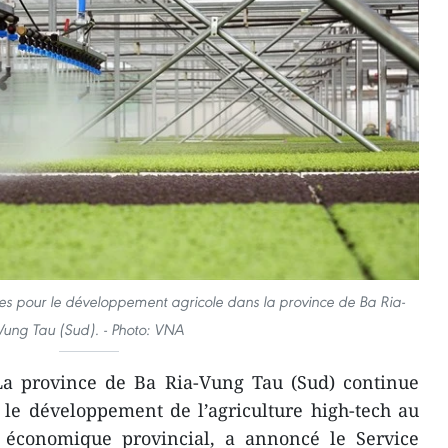
ies pour le développement agricole dans la province de Ba Ria-
Vung Tau (Sud). - Photo: VNA
a province de Ba Ria-Vung Tau (Sud) continue
le développement de l’agriculture high-tech au
 économique provincial, a annoncé le Service