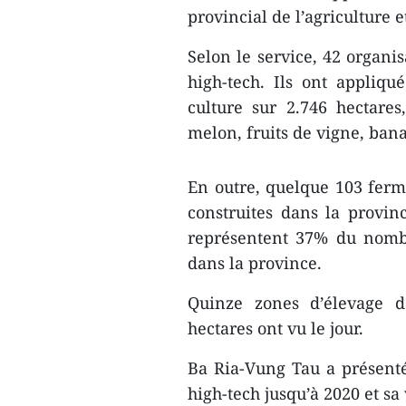
provincial de l’agriculture 
Selon le service, 42 organis
high-tech. Ils ont appliq
culture sur 2.746 hectare
melon, fruits de vigne, ba
En outre, quelque 103 ferme
construites dans la provinc
représentent 37% du nombr
dans la province.
Quinze zones d’élevage d
hectares ont vu le jour.
Ba Ria-Vung Tau a présenté
high-tech jusqu’à 2020 et sa