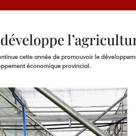
développe l’agricultu
ntinue cette année de promouvoir le développemen
loppement économique provincial.