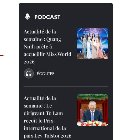
PODCAST
Actualité de la
semaine : Quang
Ninh prête à
accueillir Miss World
2026
ÉCOUTER
Actualité de la
semaine : Le
dirigeant To Lam
reçoit le Prix
international de la
paix Lev Tolstoï 2026