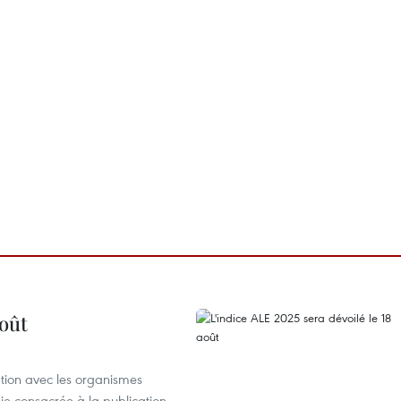
août
ation avec les organismes
e consacrée à la publication