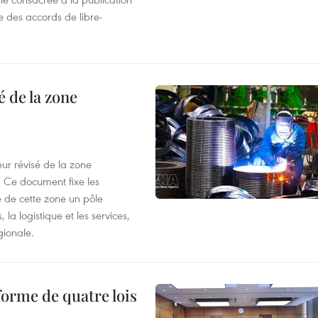
e des accords de libre-
 de la zone
ur révisé de la zone
 Ce document fixe les
 de cette zone un pôle
 la logistique et les services,
gionale.
forme de quatre lois