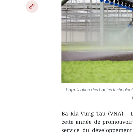
L'application des hautes technolog
Ba Ria-Vung Tau (VNA) – L
cette année de promouvoir 
service du développement