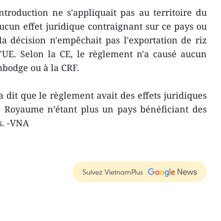
troduction ne s'appliquait pas au territoire du
cun effet juridique contraignant sur ce pays ou
la décision n'empêchait pas l'exportation de riz
'UE. Selon la CE, le règlement n'a causé aucun
odge ou à la CRF.
 dit que le règlement avait des effets juridiques
e Royaume n’étant plus un pays bénéficiant des
s. -VNA
Suivez VietnamPlus