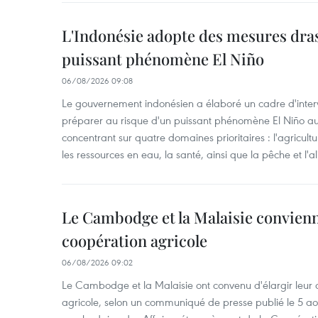
L'Indonésie adopte des mesures dras
puissant phénomène El Niño
06/08/2026 09:08
Le gouvernement indonésien a élaboré un cadre d'interve
préparer au risque d'un puissant phénomène El Niño a
concentrant sur quatre domaines prioritaires : l'agriculture
les ressources en eau, la santé, ainsi que la pêche et l'a
Le Cambodge et la Malaisie convienne
coopération agricole
06/08/2026 09:02
Le Cambodge et la Malaisie ont convenu d'élargir leur 
agricole, selon un communiqué de presse publié le 5 aoû