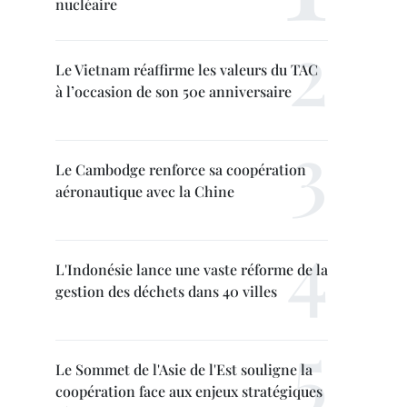
nucléaire
Le Vietnam réaffirme les valeurs du TAC
à l’occasion de son 50e anniversaire
Le Cambodge renforce sa coopération
aéronautique avec la Chine
L'Indonésie lance une vaste réforme de la
gestion des déchets dans 40 villes
Le Sommet de l'Asie de l'Est souligne la
coopération face aux enjeux stratégiques