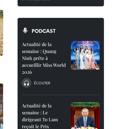
PODCAST
Actualité de la
semaine : Quang
Ninh prête à
accueillir Miss World
2026
ÉCOUTER
Actualité de la
semaine : Le
dirigeant To Lam
reçoit le Prix