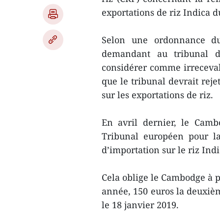
exportations de riz Indica 
Selon une ordonnance du
demandant au tribunal d
considérer comme irrecevab
que le tribunal devrait rej
sur les exportations de riz.
En avril dernier, le Camb
Tribunal européen pour la
d’importation sur le riz In
Cela oblige le Cambodge à p
année, 150 euros la deuxièm
le 18 janvier 2019.