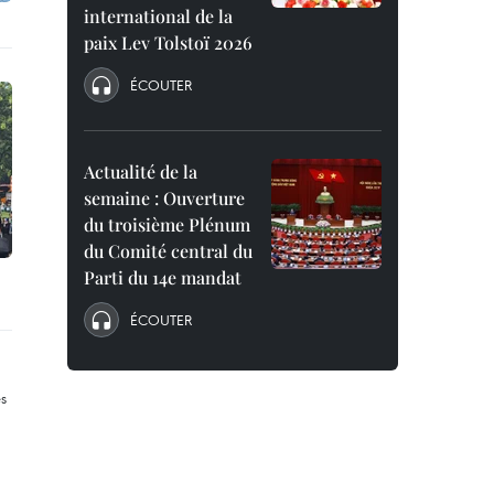
international de la
paix Lev Tolstoï 2026
ÉCOUTER
Actualité de la
semaine : Ouverture
du troisième Plénum
du Comité central du
Parti du 14e mandat
ÉCOUTER