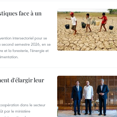
tiques face à un
ntion intersectoriel pour se
u second semestre 2026, en se
 et la foresterie, l'énergie et
limentation.
nt d'élargir leur
coopération dans le secteur
t par le ministère