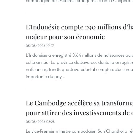
cambodgien des Affaires étrangères et de la Coopératio
L’Indonésie compte 290 millions d’h
majeur pour son économie
05/08/2026 10:27
L’Indonésie a enregistré 3,64 millions de naissances au 
cette année. La province de Java occidental a enregist
naissances, tandis que Java oriental compte actuelleme
importante du pays.
Le Cambodge accélère sa transformat
pour attirer des investissements de 
05/08/2026 08:28
Le vice-Premier ministre cambodgien Sun Chanthol a r