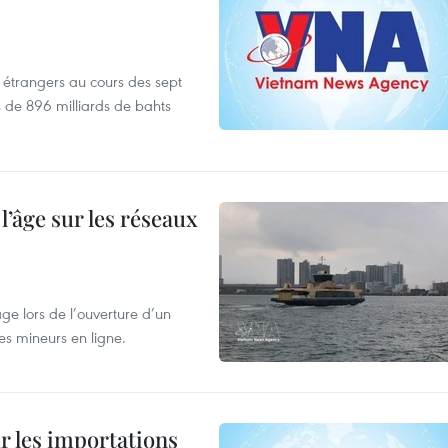
es étrangers au cours des sept
s de 896 milliards de bahts
l’âge sur les réseaux
âge lors de l’ouverture d’un
es mineurs en ligne.
ur les importations