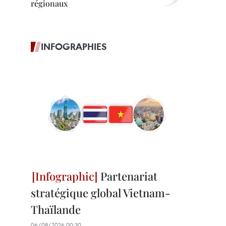
régionaux
INFOGRAPHIES
Partenariat
stratégique global Vietnam-
Thaïlande
06/08/2026 00:30