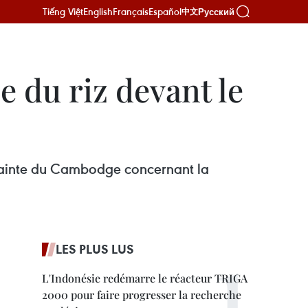
Tiếng Việt
English
Français
Español
Русский
中文
 du riz devant le
lainte du Cambodge concernant la
LES PLUS LUS
L'Indonésie redémarre le réacteur TRIGA
2000 pour faire progresser la recherche