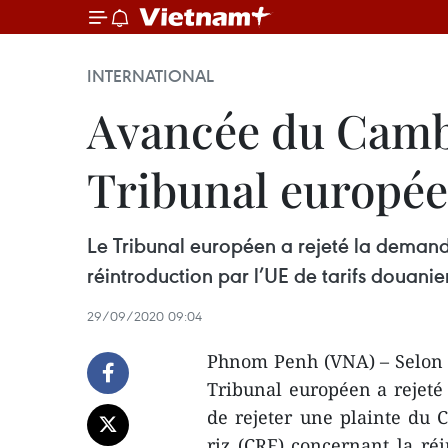
INTERNATIONAL
Avancée du Cambo
Tribunal europé
Le Tribunal européen a rejeté la dema
réintroduction par l’UE de tarifs douanier
29/09/2020 09:04
Phnom Penh (VNA) – Selon 
Tribunal européen a rejet
de rejeter une plainte du
riz (CRF) concernant la réi