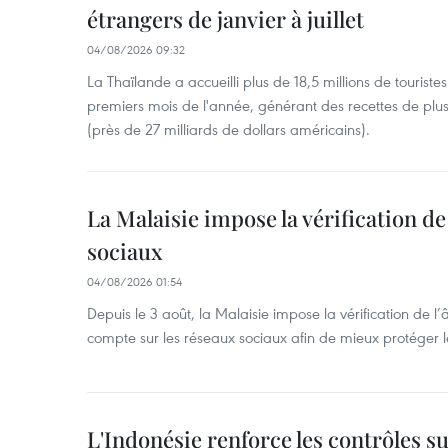
étrangers de janvier à juillet
04/08/2026 09:32
La Thaïlande a accueilli plus de 18,5 millions de tourist
premiers mois de l'année, générant des recettes de plu
(près de 27 milliards de dollars américains).
La Malaisie impose la vérification de 
sociaux
04/08/2026 01:54
Depuis le 3 août, la Malaisie impose la vérification de l’
compte sur les réseaux sociaux afin de mieux protéger l
L'Indonésie renforce les contrôles s