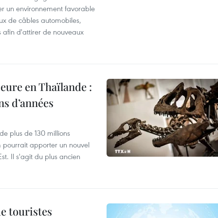
éer un environnement favorable
ux de câbles automobiles,
s afin d'attirer de nouveaux
eure en Thaïlande :
ons d’années
de plus de 130 millions
 pourrait apporter un nouvel
t. Il s'agit du plus ancien
de touristes