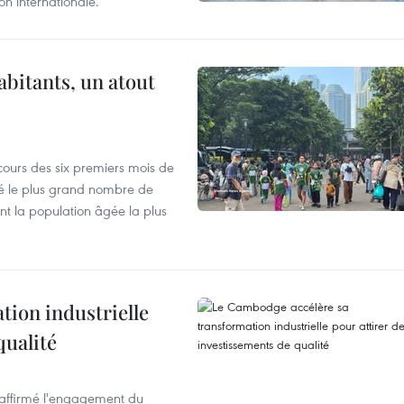
n internationale.
abitants, un atout
cours des six premiers mois de
ré le plus grand nombre de
nt la population âgée la plus
ion industrielle
qualité
éaffirmé l'engagement du