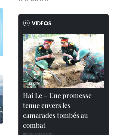
VIDEOS
Hai Le – Une promesse
tenue envers les
camarades tombés au
combat
07/08/2026 00:30