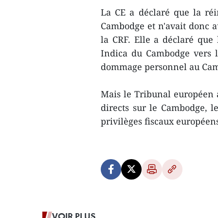
La CE a déclaré que la réin
Cambodge et n'avait donc au
la CRF. Elle a déclaré que 
Indica du Cambodge vers l
dommage personnel au Camb
Mais le Tribunal européen a
directs sur le Cambodge, l
privilèges fiscaux européen
VOIR PLUS