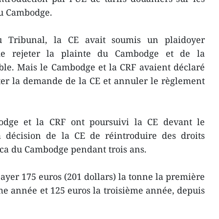
du Cambodge.
 Tribunal, la CE avait soumis un plaidoyer
e rejeter la plainte du Cambodge et de la
le. Mais le Cambodge et la CRF avaient déclaré
eter la demande de la CE et annuler le règlement
odge et la CRF ont poursuivi la CE devant le
 décision de la CE de réintroduire des droits
dica du Cambodge pendant trois ans.
ayer 175 euros (201 dollars) la tonne la première
e année et 125 euros la troisième année, depuis