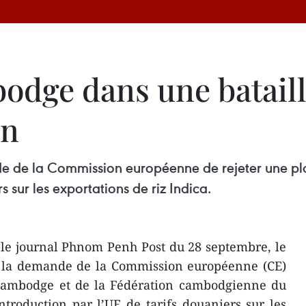
dge dans une bataille
en
nde de la Commission européenne de rejeter une p
s sur les exportations de riz Indica.
le journal Phnom Penh Post du 28 septembre, le
é la demande de la Commission européenne (CE)
 Cambodge et de la Fédération cambodgienne du
ntroduction par l’UE de tarifs douaniers sur les