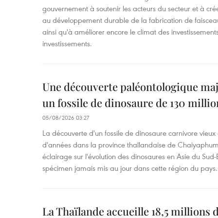
gouvernement à soutenir les acteurs du secteur et à cr
au développement durable de la fabrication de faiscea
ainsi qu'à améliorer encore le climat des investissement
investissements.
Une découverte paléontologique maj
un fossile de dinosaure de 130 milli
05/08/2026 03:27
La découverte d'un fossile de dinosaure carnivore vieux 
d'années dans la province thaïlandaise de Chaiyaphum
éclairage sur l'évolution des dinosaures en Asie du Sud-Es
spécimen jamais mis au jour dans cette région du pays.
La Thaïlande accueille 18,5 millions 