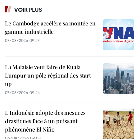
VOIR PLUS
Le Cambodge accélère sa montée en
gamme industrielle
07/08/2026 09:57
La Malaisie veut faire de Kuala
Lumpur un pôle régional des start-
up
07/08/2026 09:44
L'Indonésie adopte des mesures
drastiques face à un puissant
phénomène El Niño
06/08/2026 09:08