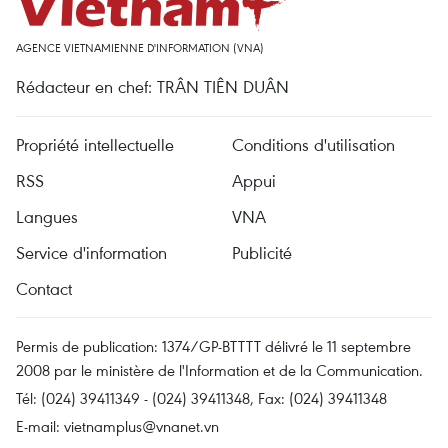
AGENCE VIETNAMIENNE D'INFORMATION (VNA)
Rédacteur en chef: TRÂN TIÊN DUÂN
Propriété intellectuelle
Conditions d'utilisation
RSS
Appui
Langues
VNA
Service d'information
Publicité
Contact
Permis de publication: 1374/GP-BTTTT délivré le 11 septembre
2008 par le ministère de l'Information et de la Communication.
Tél: (024) 39411349 - (024) 39411348, Fax: (024) 39411348
E-mail:
vietnamplus@vnanet.vn