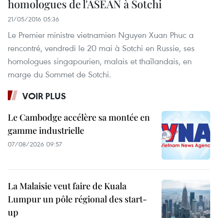
homologues de l'ASEAN à Sotchi
21/05/2016 05:36
Le Premier ministre vietnamien Nguyen Xuan Phuc a
rencontré, vendredi le 20 mai à Sotchi en Russie, ses
homologues singapourien, malais et thaïlandais, en
marge du Sommet de Sotchi.
VOIR PLUS
Le Cambodge accélère sa montée en
gamme industrielle
07/08/2026 09:57
La Malaisie veut faire de Kuala
Lumpur un pôle régional des start-
up