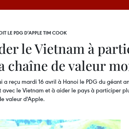
IT LE PDG D’APPLE TIM COOK
ider le Vietnam à parti
a chaîne de valeur mo
i a reçu mardi 16 avril à Hanoi le PDG du géant a
t avec le Vietnam et à aider le pays à participer 
e valeur d'Apple.