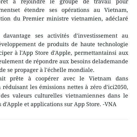
prêt à rejoindre le groupe de travail pour
ementset étendre ses opérations au Vietnam,
tion du Premier ministre vietnamien, adéclaré
 davantage ses activités d'investissement au
développement de produits de haute technologie
iciper à l'App Store d'Apple, permettantainsi aux
seulement de répondre aux besoins delademande
de se propager à l'échelle mondiale.
tait prête à coopérer avec le Vietnam dans
 réduisant les émissions nettes à zéro d'ici2050,
n des valeurs culturelles vietnamiennes dans le
s d'Apple et applications sur App Store. -VNA