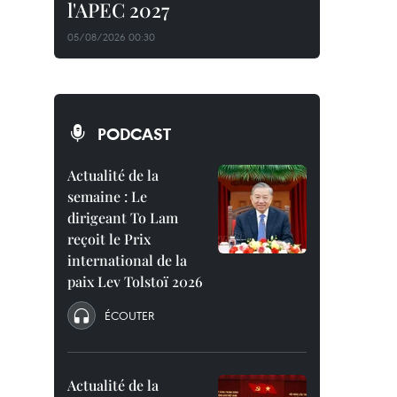
l'APEC 2027
05/08/2026 00:30
PODCAST
Actualité de la
semaine : Le
dirigeant To Lam
reçoit le Prix
international de la
paix Lev Tolstoï 2026
ÉCOUTER
Actualité de la