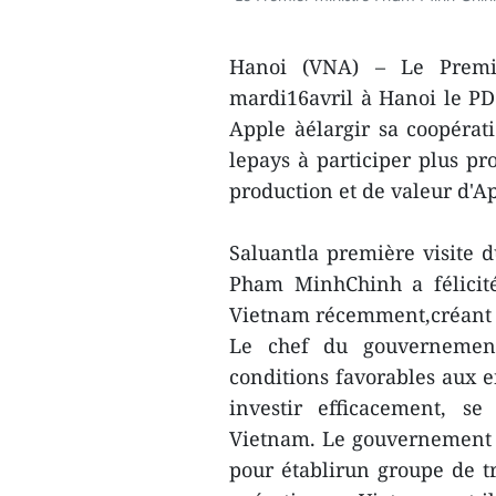
Hanoi (VNA) – Le Premi
mardi16avril à Hanoi le PD
Apple àélargir sa coopérat
lepays à participer plus p
production et de valeur d'A
Saluantla première visite 
Pham MinhChinh a félicit
Vietnam récemment,créant p
Le chef du gouvernement
conditions favorables aux e
investir efficacement, s
Vietnam. Le gouvernement 
pour établirun groupe de tr