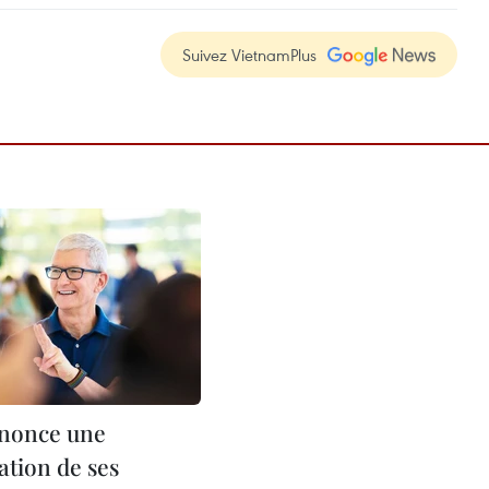
Suivez VietnamPlus
nnonce une
tion de ses