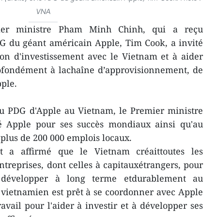
VNA
er ministre Pham Minh Chinh, qui a reçu
G du géant américain Apple, Tim Cook, a invité
ion d'investissement avec le Vietnam et à aider
rofondément à lachaîne d’approvisionnement, de
pple.
du PDG d'Apple au Vietnam, le Premier ministre
é Apple pour ses succès mondiaux ainsi qu'au
lus de 200 000 emplois locaux.
 a affirmé que le Vietnam créaittoutes les
ntreprises, dont celles à capitauxétrangers, pour
e développer à long terme etdurablement au
vietnamien est prêt à se coordonner avec Apple
avail pour l'aider à investir et à développer ses