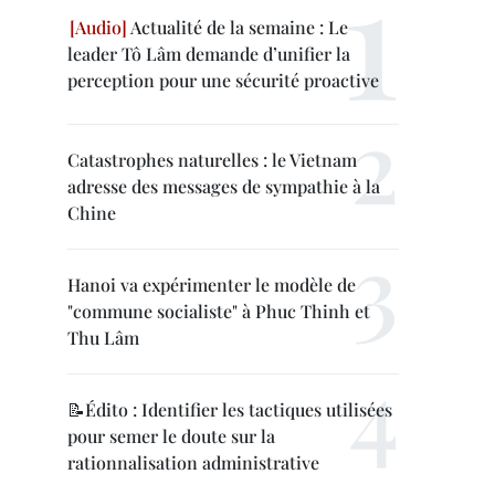
Actualité de la semaine : Le
leader Tô Lâm demande d’unifier la
perception pour une sécurité proactive
Catastrophes naturelles : le Vietnam
adresse des messages de sympathie à la
Chine
Hanoi va expérimenter le modèle de
"commune socialiste" à Phuc Thinh et
Thu Lâm
📝Édito : Identifier les tactiques utilisées
pour semer le doute sur la
rationnalisation administrative