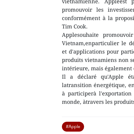
vietnamienne. Appleest 
promouvoir les investiss
conformément à la proposi
Tim Cook.
Applesouhaite promouvoir
Vietnam,enparticulier le 
et d'applications pour part
produits vietnamiens non 
intérieure, mais également 
Il a déclaré qu'Apple é
latransition énergétique, en
à participerà l'exportatio
monde, àtravers les produit
#Apple