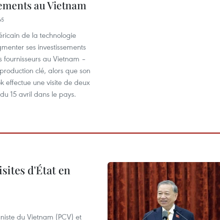
sements au Vietnam
45
ricain de la technologie
menter ses investissements
s fournisseurs au Vietnam –
production clé, alors que son
 effectue une visite de deux
 du 15 avril dans le pays. ​
sites d'État en
niste du Vietnam (PCV) et