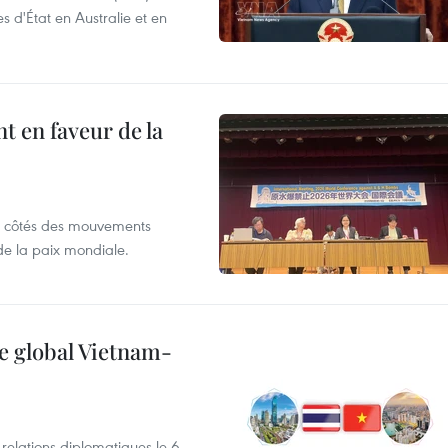
s d'État en Australie et en
 en faveur de la
x côtés des mouvements
de la paix mondiale.
e global Vietnam-
 relations diplomatiques le 6