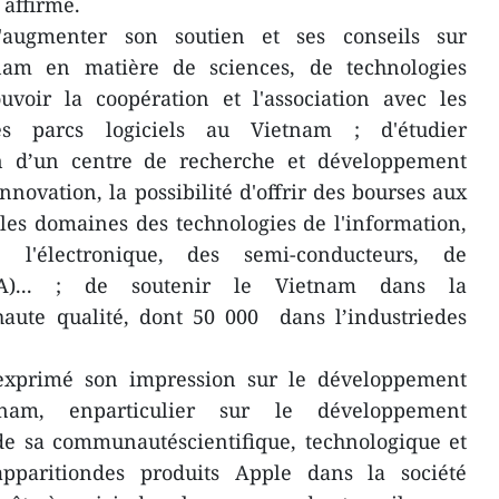
 affirmé.
augmenter son soutien et ses conseils sur
am en matière de sciences, de technologies
uvoir la coopération et l'association avec les
les parcs logiciels au Vietnam ; d'étudier
on d’un centre de recherche et développement
novation, la possibilité d'offrir des bourses aux
les domaines des technologies de l'information,
l'électronique, des semi-conducteurs, de
le (IA)... ; de soutenir le Vietnam dans la
haute qualité, dont 50 000 dans l’industriedes
exprimé son impression sur le développement
nam, enparticulier sur le développement
 de sa communautéscientifique, technologique et
apparitiondes produits Apple dans la société