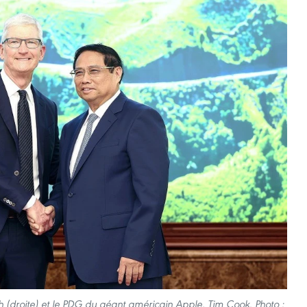
 (droite) et le PDG du géant américain Apple, Tim Cook. Photo :