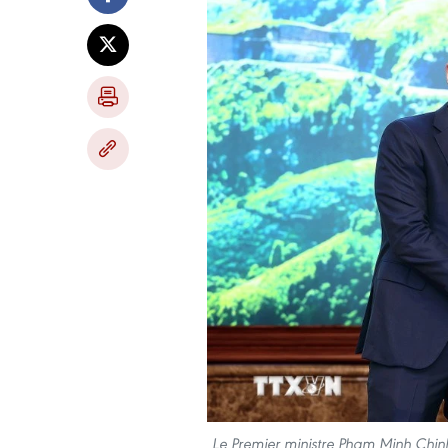
Le Premier ministre Pham Minh Chinh