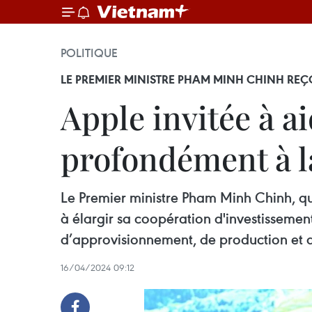
POLITIQUE
LE PREMIER MINISTRE PHAM MINH CHINH REÇO
Apple invitée à a
profondément à l
Le Premier ministre Pham Minh Chinh, qu
à élargir sa coopération d'investissemen
d’approvisionnement, de production et d
16/04/2024 09:12