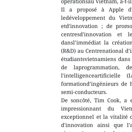
opérationsau Vietnam, a-t-il
Il a proposé à Apple d'
ledéveloppement du Vietn
etd'innovation ; de promo
centresd'innovation et 
dansl’immédiat la créati
(R&D) au Centrenational d’in
étudiantsvietnamiens dans 
de laprogrammation, de 
l'intelligenceartificiel
formationd’ingénieurs de 
semi-conducteurs.
De soncôté, Tim Cook, a 
impressionnant du Viet
exceptionnel et la vitalité
d'innovation ainsi que l'