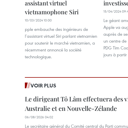
assistant virtuel
investis
vietnamophone Siri
15/04/2024 09:
Le géant amé
10/03/2024 10:00
Apple va aug
pple embauche des ingénieurs de
auprès de se
l’assistant virtuel Siri parlant vietnamien
un centre de 
pour soutenir le marché vietnamien, a
PDG Tim Cook
récemment annoncé la société
jours à partir
technologique.
VOIR PLUS
Le dirigeant Tô Lâm effectuera des vi
Australie et en Nouvelle-Zélande
06/08/2026 04:02
Le secrétaire général du Comité central du Parti commu