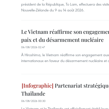
président de la République, To Lam, effectuera des visite
Nouvelle-Zélande du 9 au 14 août 2026.
Le Vietnam réaffirme son engagement
paix et du désarmement nucléaire
06/08/2026 02:47
À Hiroshima, le Vietnam réaffirme son engagement au
internationaux en faveur du désarmement nucléaire et 
Partenariat stratégiqu
Thaïlande
06/08/2026 00:30
Le Vietnam et la Thaïlande ont officiellement établi leurs