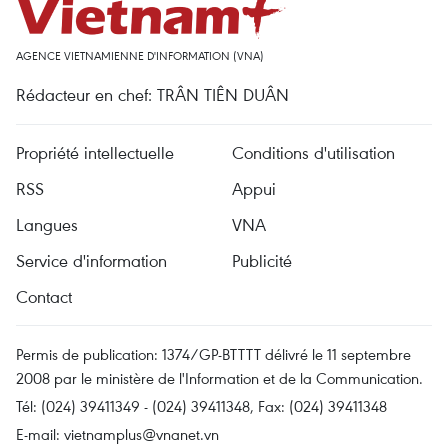
AGENCE VIETNAMIENNE D'INFORMATION (VNA)
Rédacteur en chef: TRÂN TIÊN DUÂN
Propriété intellectuelle
Conditions d'utilisation
RSS
Appui
Langues
VNA
Service d'information
Publicité
Contact
Permis de publication: 1374/GP-BTTTT délivré le 11 septembre
2008 par le ministère de l'Information et de la Communication.
Tél: (024) 39411349 - (024) 39411348, Fax: (024) 39411348
E-mail:
vietnamplus@vnanet.vn