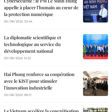
Cybersécurité : le PM Lê Minh Hung
appelle à placer l'humain au cœur de
la protection numérique
06/08/2026 02:44
La diplomatie scientifique et
technologique au service du
développement national
05/08/2026 14:32
Hai Phong renforce sa coopération
avec le KIST pour stimuler
l'innovation industrielle
05/08/2026 08:21
Le Vietnam accélère la concrétisation