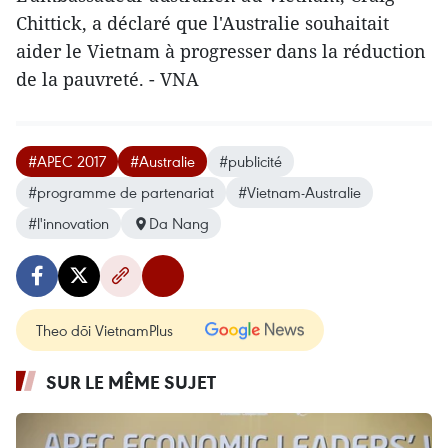
Chittick, a déclaré que l'Australie souhaitait
aider le Vietnam à progresser dans la réduction
de la pauvreté. - VNA
#APEC 2017
#Australie
#publicité
#programme de partenariat
#Vietnam-Australie
#l'innovation
Da Nang
Theo dõi VietnamPlus
SUR LE MÊME SUJET