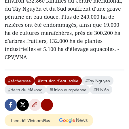
Environ 432.860 familles du Centre méridional,
du Tây Nguyên et du Sud souffrent d'une grave
pénurie en eau douce. Plus de 249.000 ha de
rizières ont été endommagés, ainsi que 19.000
ha de cultures maraîchères, près de 300.200 ha
d'arbres fruitiers, 132.000 ha de plantes
industrielles et 5.100 ha d’élevage aquacoles. -
CPV/VNA
#sécheresse
#intrusion d'eau salée
#Tay Nguyen
#delta du Mékong
#Union européenne
#El Niño
Theo dõi VietnamPlus