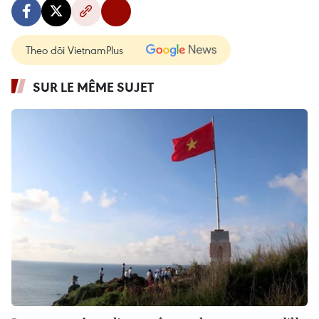
Theo dõi VietnamPlus
SUR LE MÊME SUJET