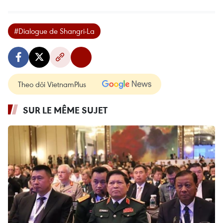
#Dialogue de Shangri-La
Theo dõi VietnamPlus
SUR LE MÊME SUJET