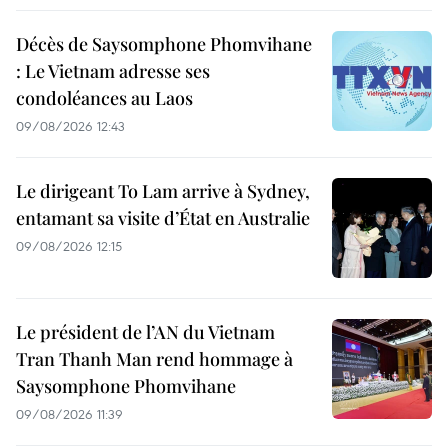
Décès de Saysomphone Phomvihane
: Le Vietnam adresse ses
condoléances au Laos
09/08/2026 12:43
Le dirigeant To Lam arrive à Sydney,
entamant sa visite d’État en Australie
09/08/2026 12:15
Le président de l’AN du Vietnam
Tran Thanh Man rend hommage à
Saysomphone Phomvihane
09/08/2026 11:39