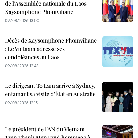
de l’Assemblée nationale du Laos
Xaysomphone Phomvihane
09/08/2026 13:00
Décès de Xaysomphone Phomvihane
: Le Vietnam adresse ses
condoléances au Laos
09/08/2026 12:43
Le dirigeant To Lam arrive à Sydney,
entamant sa visite d’État en Australie
09/08/2026 12:15
Le président de l’AN du Vietnam
Tran Thanh Man rend hommage à