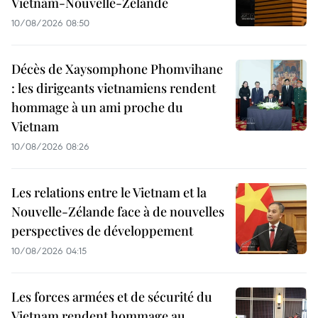
Vietnam-Nouvelle-Zélande
10/08/2026 08:50
Décès de Xaysomphone Phomvihane
: les dirigeants vietnamiens rendent
hommage à un ami proche du
Vietnam
10/08/2026 08:26
Les relations entre le Vietnam et la
Nouvelle-Zélande face à de nouvelles
perspectives de développement
10/08/2026 04:15
Les forces armées et de sécurité du
Vietnam rendent hommage au