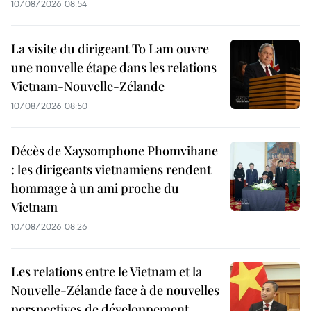
10/08/2026 08:54
La visite du dirigeant To Lam ouvre
une nouvelle étape dans les relations
Vietnam-Nouvelle-Zélande
10/08/2026 08:50
Décès de Xaysomphone Phomvihane
: les dirigeants vietnamiens rendent
hommage à un ami proche du
Vietnam
10/08/2026 08:26
Les relations entre le Vietnam et la
Nouvelle-Zélande face à de nouvelles
perspectives de développement