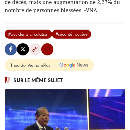
de décès, mais une augmentation de 2,27% du
nombre de personnes blessées. -VNA
#accidents circulation
#sécurité routière
Theo dõi VietnamPlus
SUR LE MÊME SUJET