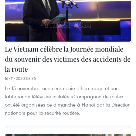
Le Vietnam célèbre la Journée mondiale
du souvenir des victimes des accidents de
la route
16/11/2020 03:35
Le 15 novembre, une cérémonie d’hommage et une
table-ronde télévisée intitulée «Compagnon de route»
ont été organisées ce dimanche à Hanoï par la Direction
nationale pour la sécurité routière.