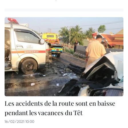
Les accidents de la route sont en baisse
pendant les vacances du Têt
16/02/2021 10:00