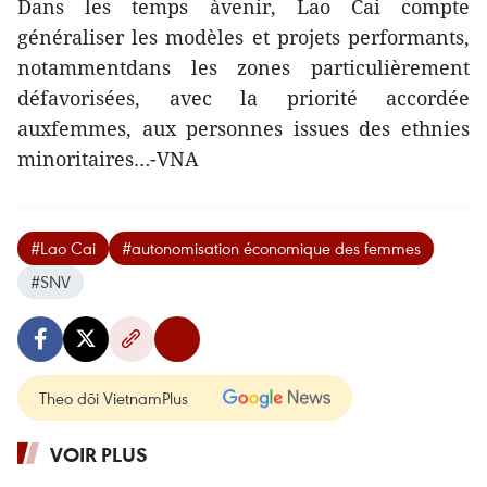
Dans les temps àvenir, Lao Cai compte
généraliser les modèles et projets performants,
notammentdans les zones particulièrement
défavorisées, avec la priorité accordée
auxfemmes, aux personnes issues des ethnies
minoritaires…-VNA
#Lao Cai
#autonomisation économique des femmes
#SNV
Theo dõi VietnamPlus
VOIR PLUS