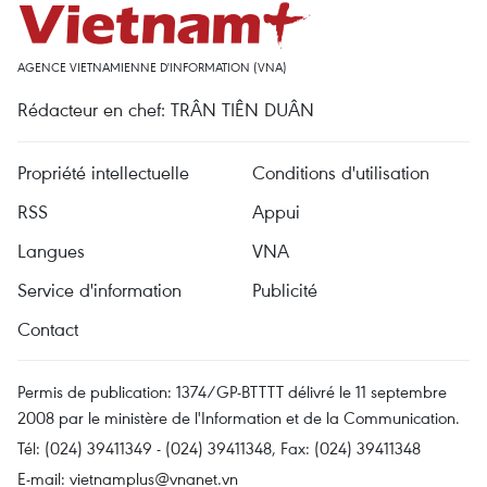
AGENCE VIETNAMIENNE D'INFORMATION (VNA)
Rédacteur en chef: TRÂN TIÊN DUÂN
Propriété intellectuelle
Conditions d'utilisation
RSS
Appui
Langues
VNA
Service d'information
Publicité
Contact
Permis de publication: 1374/GP-BTTTT délivré le 11 septembre
2008 par le ministère de l'Information et de la Communication.
Tél: (024) 39411349 - (024) 39411348, Fax: (024) 39411348
E-mail:
vietnamplus@vnanet.vn