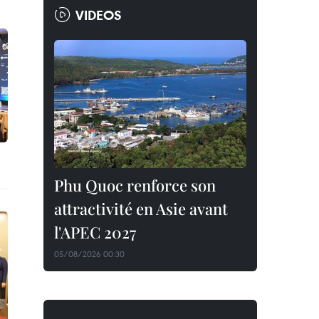
VIDEOS
Phu Quoc renforce son
attractivité en Asie avant
l'APEC 2027
05/08/2026 00:30