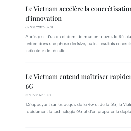
Le Vietnam accélère la concrétisation
d'innovation
02/08/2026 07:31
Après plus d'un an et demi de mise en œuvre, la Résol
entrée dans une phase décisive, où les résultats concrets
indicateur de réussite.
Le Vietnam entend maîtriser rapide
6G
31/07/2026 10:30
1.S'appuyant sur les acquis de la 4G et de la 5G, le Vi
rapidement la technologie 6G et d'en préparer le dépl