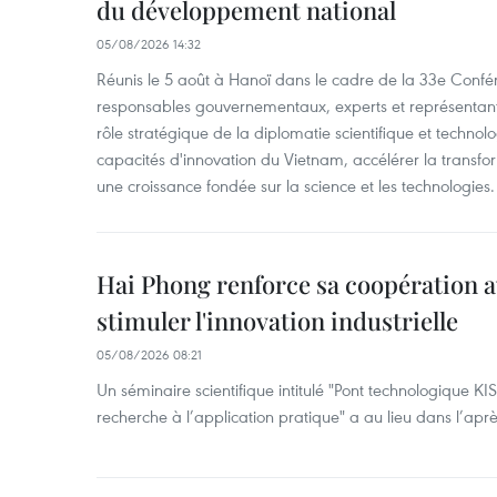
du développement national
05/08/2026 14:32
Réunis le 5 août à Hanoï dans le cadre de la 33e Confé
responsables gouvernementaux, experts et représentants
rôle stratégique de la diplomatie scientifique et technol
capacités d'innovation du Vietnam, accélérer la transfo
une croissance fondée sur la science et les technologies.
Hai Phong renforce sa coopération a
stimuler l'innovation industrielle
05/08/2026 08:21
Un séminaire scientifique intitulé "Pont technologique KI
recherche à l’application pratique" a au lieu dans l’ap