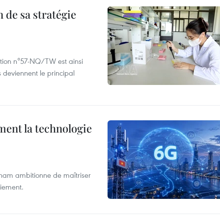
 de sa stratégie
ution n°57-NQ/TW est ainsi
 deviennent le principal
ment la technologie
etnam ambitionne de maîtriser
oiement.