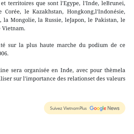
t territoires que sont l'Egype, l'Inde, leBrunei,
de Corée, le Kazakhstan, Hongkong,l'Indonésie,
l, la Mongolie, la Russie, leJapon, le Pakistan, le
e Vietnam.
nté sur la plus haute marche du podium de ce
006.
aine sera organisée en Inde, avec pour thèmela
biliser sur l'importance des relationset des valeurs
Suivez VietnamPlus