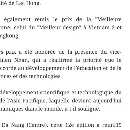
ité de Lac Hong.
a également remis le prix de la "Meilleure
ienne, celui du "Meilleur design" à Vietnam 2 et
ongkong.
s prix a été honorée de la présence du vice-
ien Nhan, qui a réaffirmé la priorité que le
corde au développement de l'éducation et de la
nces et des technologies.
développement scientifique et technologique du
 l'Asie-Pacifique, laquelle devient aujourd'hui
ynamiques dans le monde, a-t-il souligné.
 Da Nang (Centre), cette 12e édition a réuni19