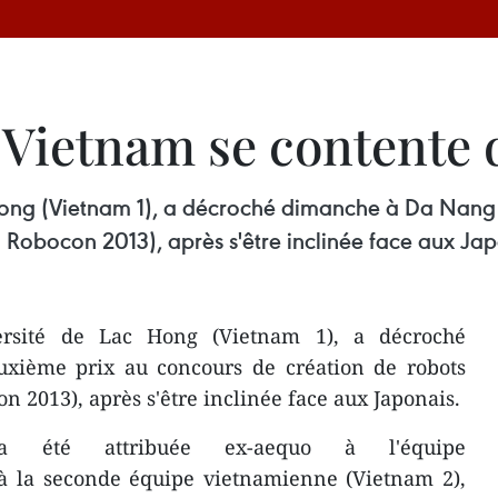
Vietnam se contente d
 Hong (Vietnam 1), a décroché dimanche à Da Nang
 Robocon 2013), après s'être inclinée face aux Jap
ersité de Lac Hong (Vietnam 1), a décroché
xième prix au concours de création de robots
n 2013), après s'être inclinée face aux Japonais.
a été attribuée ex-aequo à l'équipe
 à la seconde équipe vietnamienne (Vietnam 2),