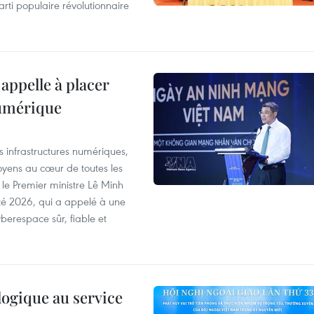
ti populaire révolutionnaire
appelle à placer
numérique
es infrastructures numériques,
itoyens au cœur de toutes les
 le Premier ministre Lê Minh
té 2026, qui a appelé à une
berespace sûr, fiable et
logique au service