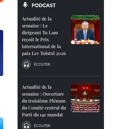
PODCAST
Actualité de la
semaine : Le
dirigeant To Lam
reçoit le Prix
international de la
paix Lev Tolstoï 2026
ÉCOUTER
Actualité de la
semaine : Ouverture
du troisième Plénum
du Comité central du
Parti du 14e mandat
ÉCOUTER