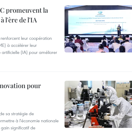
EC promeuvent la
l'ère de l'IA
renforcent leur coopération
ME) à accélérer leur
 artificielle (IA) pour améliorer
innovation pour
 de sa stratégie de
ermettre à l'économie nationale
gain significatif de