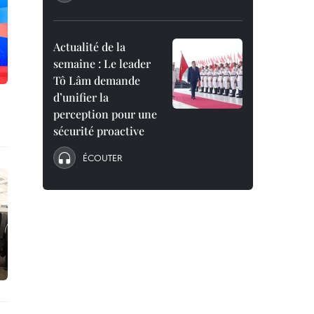
Actualité de la
semaine : Le leader
Tô Lâm demande
d’unifier la
perception pour une
sécurité proactive
ÉCOUTER