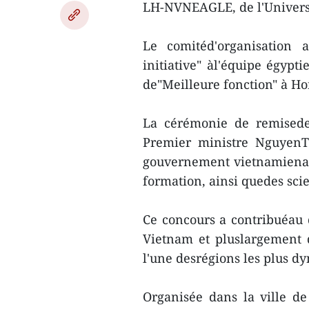
LH-NVNEAGLE, de l'Univers
Le comitéd'organisation 
initiative" àl'équipe égypt
de"Meilleure fonction" à H
La cérémonie de remisede
Premier ministre NguyenTh
gouvernement vietnamienac
formation, ainsi quedes scie
Ce concours a contribuéau 
Vietnam et pluslargement de
l'une desrégions les plus d
Organisée dans la ville de