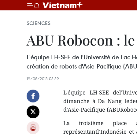
SCIENCES
ABU Robocon : le 
L'équipe LH-SEE de l'Université de Lac
création de robots d'Asie-Pacifique (ABU
19/08/2013 03:39
L'équipe LH-SEE del'Univ
dimanche à Da Nang ledeu
d'Asie-Pacifique (ABURoboco
La troisième place 
représentantl'Indonésie et