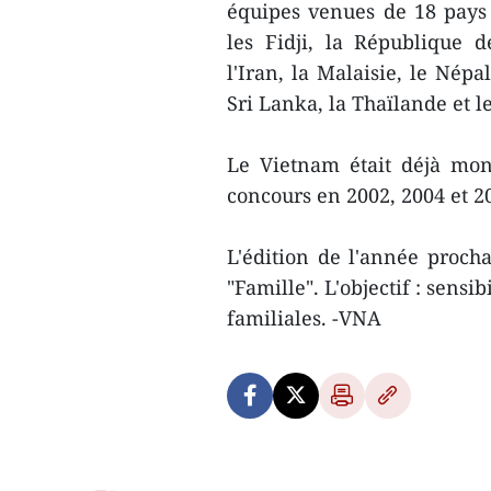
équipes venues de 18 pays e
les Fidji, la République 
l'Iran, la Malaisie, le Népa
Sri Lanka, la Thaïlande et l
Le Vietnam était déjà mo
concours en 2002, 2004 et 2
L'édition de l'année proch
"Famille". L'objectif : sensi
familiales. -VNA