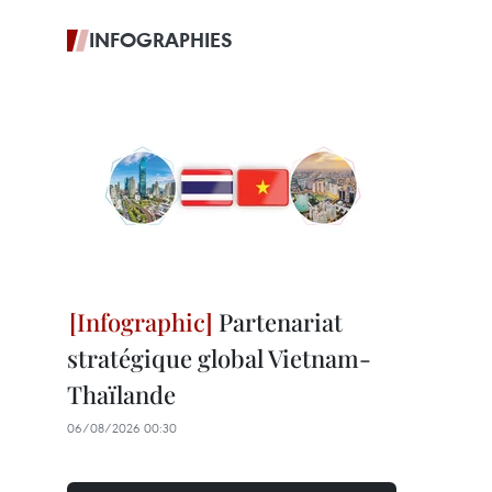
INFOGRAPHIES
Partenariat
stratégique global Vietnam-
Thaïlande
06/08/2026 00:30