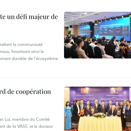
te un défi majeur de
reliant la communauté
aux, favorisant ainsi le
ement durable de l’écosystème
rd de coopération
Van Loi, membre du Comité
nt de la VASS, et le docteur