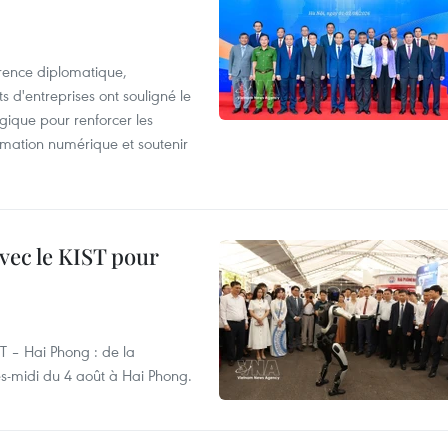
rence diplomatique,
 d'entreprises ont souligné le
ogique pour renforcer les
rmation numérique et soutenir
vec le KIST pour
ST – Hai Phong : de la
rès-midi du 4 août à Hai Phong.