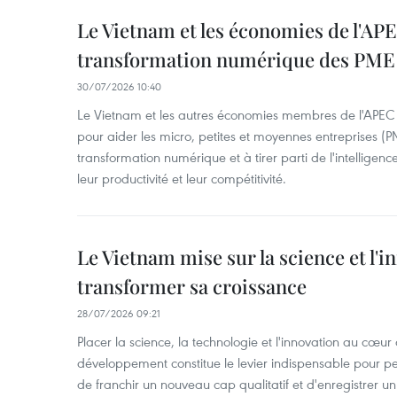
Le Vietnam et les économies de l'AP
transformation numérique des PME à 
30/07/2026 10:40
Le Vietnam et les autres économies membres de l'APEC 
pour aider les micro, petites et moyennes entreprises (P
transformation numérique et à tirer parti de l'intelligence
leur productivité et leur compétitivité.
Le Vietnam mise sur la science et l'
transformer sa croissance
28/07/2026 09:21
Placer la science, la technologie et l'innovation au cœur
développement constitue le levier indispensable pour p
de franchir un nouveau cap qualitatif et d'enregistrer un 