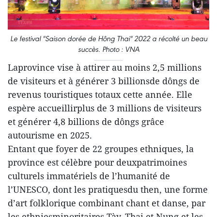
Le festival "Saison dorée de Hông Thai" 2022 a récolté un beau
succès. Photo : VNA
Laprovince vise à attirer au moins 2,5 millions
de visiteurs et à générer 3 billionsde dôngs de
revenus touristiques totaux cette année. Elle
espère accueillirplus de 3 millions de visiteurs
et générer 4,8 billions de dôngs grâce
autourisme en 2025.
Entant que foyer de 22 groupes ethniques, la
province est célèbre pour deuxpatrimoines
culturels immatériels de l’humanité de
l’UNESCO, dont les pratiquesdu then, une forme
d’art folklorique combinant chant et danse, par
les ethniesminoritaires Tày, Thai et Nung et les