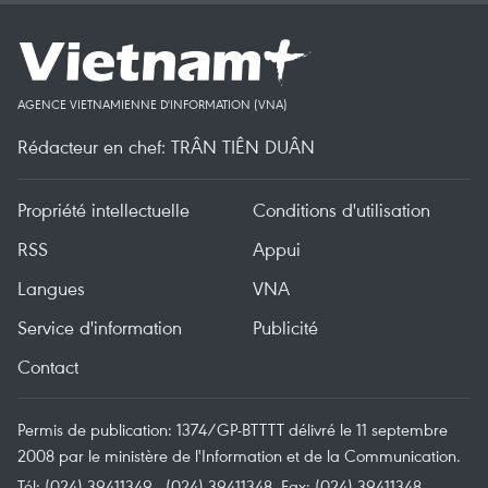
AGENCE VIETNAMIENNE D'INFORMATION (VNA)
Rédacteur en chef: TRÂN TIÊN DUÂN
Propriété intellectuelle
Conditions d'utilisation
RSS
Appui
Langues
VNA
Service d'information
Publicité
Contact
Permis de publication: 1374/GP-BTTTT délivré le 11 septembre
2008 par le ministère de l'Information et de la Communication.
Tél: (024) 39411349 - (024) 39411348, Fax: (024) 39411348