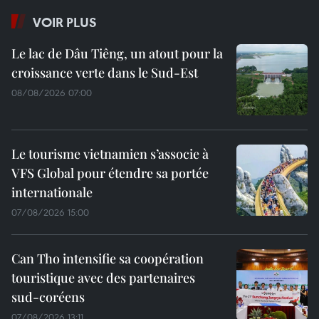
VOIR PLUS
Le lac de Dâu Tiêng, un atout pour la
croissance verte dans le Sud-Est
08/08/2026 07:00
Le tourisme vietnamien s’associe à
VFS Global pour étendre sa portée
internationale
07/08/2026 15:00
Can Tho intensifie sa coopération
touristique avec des partenaires
sud-coréens
07/08/2026 13:11