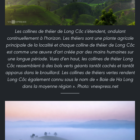
Les collines de théier de Long Côc s'étendent, ondulant
continuellement à l'horizon. Les théiers sont une plante agricole
principale de la localité et chaque colline de théier de Long Côc
est comme une œuvre d'art créée par des mains humaines sur
une longue période. Vues d'en haut, les collines de théier Long
Côc ressemblent à des bols verts géants tantôt cachés et tantôt
apparus dans le brouillard. Les collines de théiers vertes rendent
Long Côc également connu sous le nom de « Baie de Ha Long
dans la moyenne région ». Photo: vnexpress.net