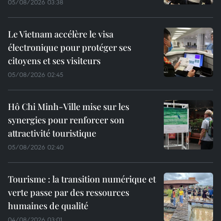
05/08/2026 03:38
Le Vietnam accélère le visa
électronique pour protéger ses
citoyens et ses visiteurs
05/08/2026 02:45
Hô Chi Minh-Ville mise sur les
synergies pour renforcer son
attractivité touristique
05/08/2026 02:40
Tourisme : la transition numérique et
verte passe par des ressources
humaines de qualité
04/08/2026 03:01