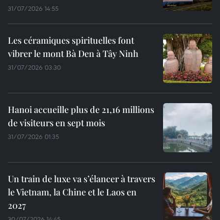
31/07/2026 14:55
Les céramiques spirituelles font
vibrer le mont Bà Den à Tây Ninh
31/07/2026 03:30
Hanoi accueille plus de 21,16 millions
de visiteurs en sept mois ​
31/07/2026 01:35
Un train de luxe va s’élancer à travers
le Vietnam, la Chine et le Laos en
2027
30/07/2026 14:45