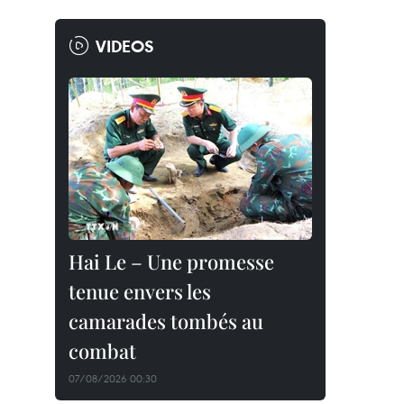
VIDEOS
Hai Le – Une promesse
tenue envers les
camarades tombés au
combat
07/08/2026 00:30