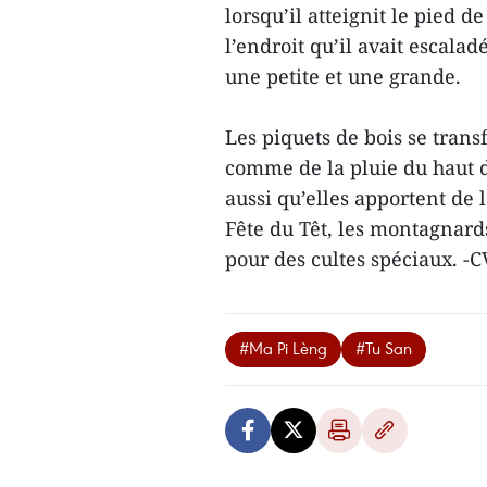
lorsqu’il atteignit le pied d
l’endroit qu’il avait escala
une petite et une grande.
Les piquets de bois se tran
comme de la pluie du haut de
aussi qu’elles apportent de 
Fête du Têt, les montagnards
pour des cultes spéciaux. 
#Ma Pi Lèng
#Tu San