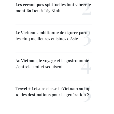
Les céramiques spirituelles font vibrer le
mont Bà Den à Tây Ninh
Le Vietnam ambitionne de figurer parmi
les cinq meilleures cuisines d’Asie
Au Vietnam, le voyage et la gastronomie
s’entrelacent et séduisent
Travel + Leisure classe le Vietnam au top
10 des destinations pour la génération Z