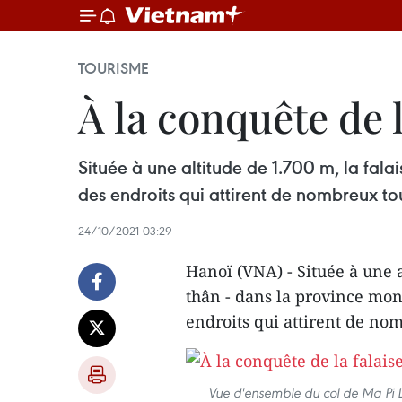
TOURISME
À la conquête de 
Située à une altitude de 1.700 m, la fal
des endroits qui attirent de nombreux tou
24/10/2021 03:29
Hanoï (VNA) - Située à une a
thân - dans la province mon
endroits qui attirent de nom
Vue d'ensemble du col de Ma Pi L