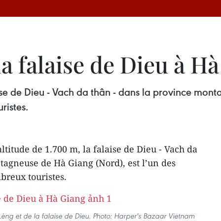
la falaise de Dieu à H
aise de Dieu - Vach da thân - dans la province mon
ristes.
ltitude de 1.700 m, la falaise de Dieu - Vach da
tagneuse de Hà Giang (Nord), est l’un des
breux touristes.
èng et de la falaise de Dieu. Photo: Harper's Bazaar Vietnam