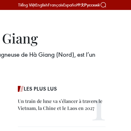
Tiếng Việt
English
Français
Español
Русский
中文
à Giang
tagneuse de Hà Giang (Nord), est l’un
LES PLUS LUS
Un train de luxe va s’élancer à travers le
Vietnam, la Chine et le Laos en 2027