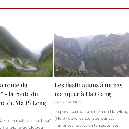
a route du
Les destinations à ne pas
 - la route du
manquer à Ha Giang
ne de Ma Pi Leng
09/11/2020 08:23
La province montagneuse de Ha Giang
1
(Nord) attire les touristes par ses
5 km, la route du "Bonheur"
immenses rizières en terrasses, ses
e de Hà Giang au plateau