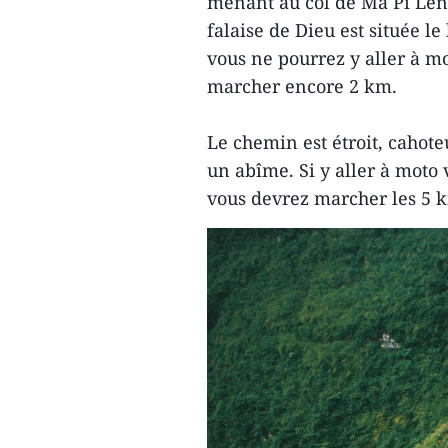
menant au col de Ma Pi Len
falaise de Dieu est située l
vous ne pourrez y aller à m
marcher encore 2 km.
Le chemin est étroit, cahoteu
un abîme. Si y aller à moto 
vous devrez marcher les 5 