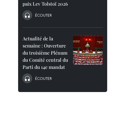
paix Lev Tolstoï 2026
ÉCOUTER
Actualité de la
semaine : Ouverture
du troisième Plénum
du Comité central du
Parti du 14e mandat
ÉCOUTER