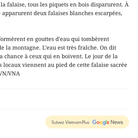
e la falaise, tous les piquets en bois disparurent. À
dé apparurent deux falaises blanches escarpées,
sformèrent en gouttes d’eau qui tombèrent
 la montagne. L’eau est très fraîche. On dit
la chance à ceux qui en boivent. Le jour de la
 locaux viennent au pied de cette falaise sacrée
-CVN/VNA
Suivez VietnamPlus