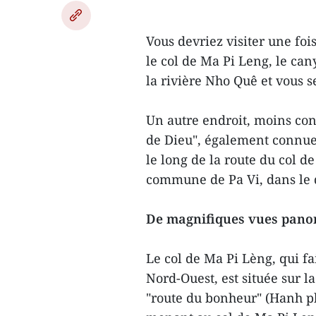
Vous devriez visiter une fo
le col de Ma Pi Leng, le can
la rivière Nho Quê et vous 
Un autre endroit, moins conn
de Dieu", également connue 
le long de la route du col 
commune de Pa Vi, dans le d
De magnifiques vues pan
Le col de Ma Pi Lèng, qui fa
Nord-Ouest, est située sur 
"route du bonheur" (Hanh ph