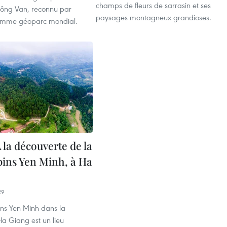
champs de fleurs de sarrasin et ses
ông Van, reconnu par
paysages montagneux grandioses.
mme géoparc mondial.
 la découverte de la
 pins Yen Minh, à Ha
29
ins Yen Minh dans la
Ha Giang est un lieu