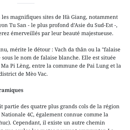
is les magnifiques sites de Hà Giang, notamment
yon Tu San - le plus profond d’Asie du Sud-Est -,
serez émerveillés par leur beauté majestueuse.
u, mérite le détour : Vach da thân ou la "falaise
sous le nom de falaise blanche. Elle est située
de Ma Pi Lèng, entre la commune de Pai Lung et la
istrict de Mèo Vac.
oramiques
it partie des quatre plus grands cols de la région
la Nationale 4C, également connue comme la
uc). Cependant, il existe un autre chemin