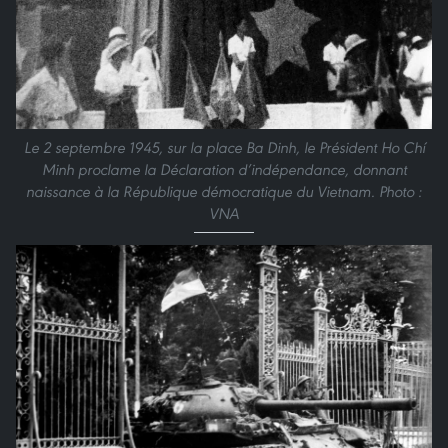
Le 2 septembre 1945, sur la place Ba Dinh, le Président Ho Chí
Minh proclame la Déclaration d’indépendance, donnant
naissance à la République démocratique du Vietnam. Photo :
VNA