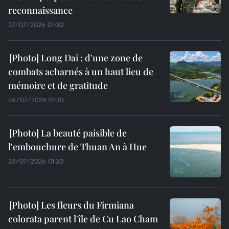
reconnaissance
27/07/2026 01:00
Long Dai : d'une zone de
combats acharnés à un haut lieu de
mémoire et de gratitude
26/07/2026 01:30
La beauté paisible de
l'embouchure de Thuan An à Hue
25/07/2026 01:30
Les fleurs du Firmiana
colorata parent l'île de Cu Lao Cham