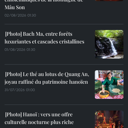
Mâu Son
02/08/2026 01:30
Bach Ma, entre forêts
luxuriantes et cascades cristallines
01/08/2026 01:30
Le thé au lotus de Quang An,
joyau raffiné du patrimoine hanoïen
31/07/2026 01:00
Hanoï : vers une offre
culturelle nocturne plus riche