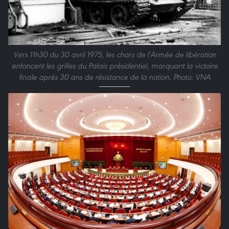
Vers 11h30 du 30 avril 1975, les chars de l’Armée de libération
enfoncent les grilles du Palais présidentiel, marquant la victoire
finale après 30 ans de résistance de la nation. Photo: VNA