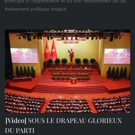
participé à l’organisation et au bon déroulement de cet
événement politique majeur.
SOUS LE DRAPEAU GLORIEUX
DU PARTI