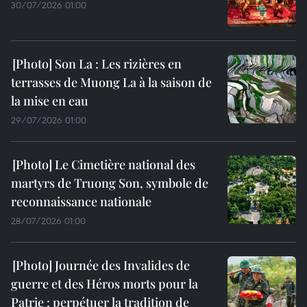
30/07/2026 01:00
Son La : Les rizières en
terrasses de Muong La à la saison de
la mise en eau
29/07/2026 01:00
Le Cimetière national des
martyrs de Truong Son, symbole de
reconnaissance nationale
28/07/2026 01:00
Journée des Invalides de
guerre et des Héros morts pour la
Patrie : perpétuer la tradition de