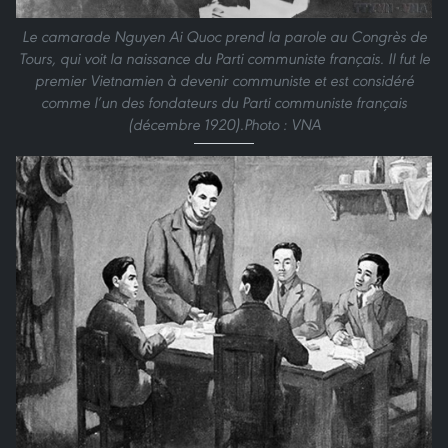
Le camarade Nguyen Ai Quoc prend la parole au Congrès de
Tours, qui voit la naissance du Parti communiste français. Il fut le
premier Vietnamien à devenir communiste et est considéré
comme l’un des fondateurs du Parti communiste français
(décembre 1920).Photo : VNA