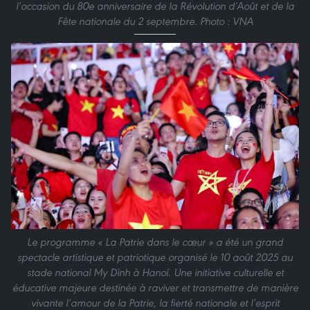
l’occasion du 80e anniversaire de la Révolution d’Août et de la
Fête nationale du 2 septembre. Photo : VNA
Le programme « La Patrie dans le cœur » a été un grand
spectacle artistique et patriotique organisé le 10 août 2025 au
stade national My Dình à Hanoï. Une initiative culturelle et
éducative majeure destinée à raviver et transmettre de manière
vivante l’amour de la Patrie, la fierté nationale et l’esprit