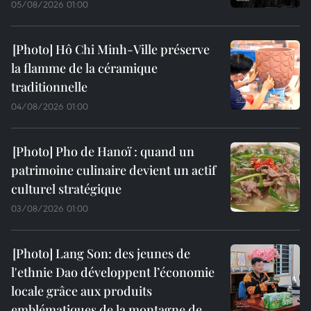
05/08/2026 01:00
Hô Chi Minh-Ville préserve
la flamme de la céramique
traditionnelle
04/08/2026 01:00
Pho de Hanoï : quand un
patrimoine culinaire devient un actif
culturel stratégique
03/08/2026 01:00
Lang Son: des jeunes de
l'ethnie Dao développent l’économie
locale grâce aux produits
emblématiques de la montagne de