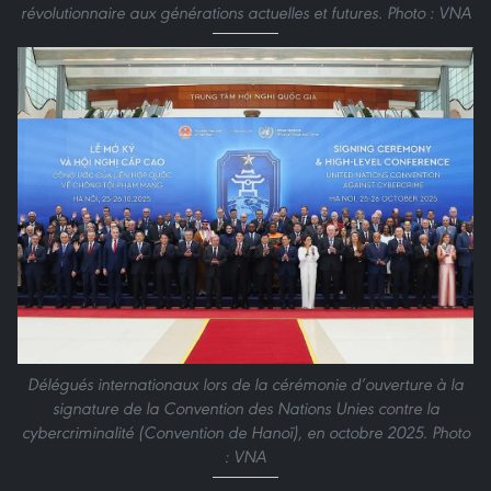
révolutionnaire aux générations actuelles et futures. Photo : VNA
Délégués internationaux lors de la cérémonie d’ouverture à la
signature de la Convention des Nations Unies contre la
cybercriminalité (Convention de Hanoï), en octobre 2025. Photo
: VNA