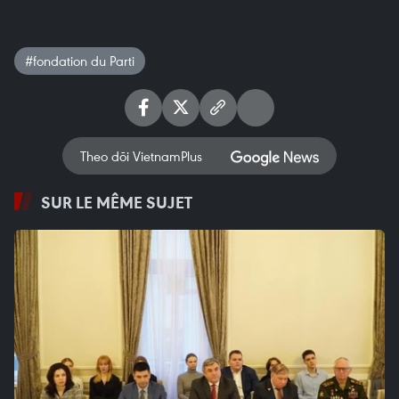
#fondation du Parti
Theo dõi VietnamPlus
SUR LE MÊME SUJET