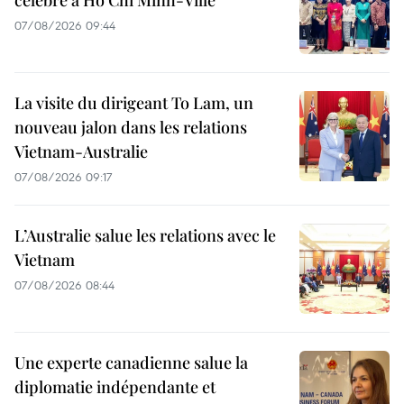
célébré à Hô Chi Minh-Ville
07/08/2026 09:44
La visite du dirigeant To Lam, un
nouveau jalon dans les relations
Vietnam-Australie
07/08/2026 09:17
L’Australie salue les relations avec le
Vietnam
07/08/2026 08:44
Une experte canadienne salue la
diplomatie indépendante et