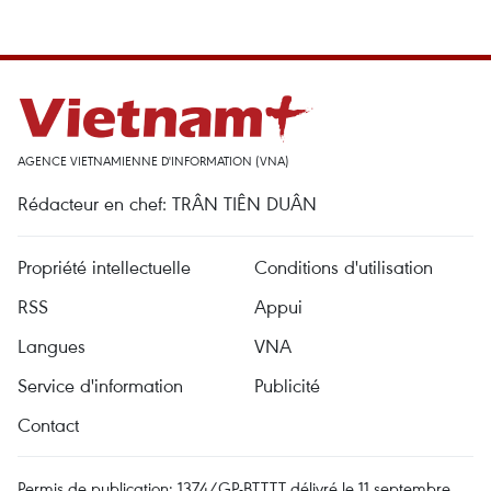
AGENCE VIETNAMIENNE D'INFORMATION (VNA)
Rédacteur en chef: TRÂN TIÊN DUÂN
Propriété intellectuelle
Conditions d'utilisation
RSS
Appui
Langues
VNA
Service d'information
Publicité
Contact
Permis de publication: 1374/GP-BTTTT délivré le 11 septembre