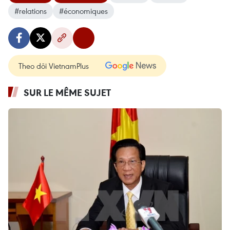
#relations
#économiques
Theo dõi VietnamPlus
SUR LE MÊME SUJET