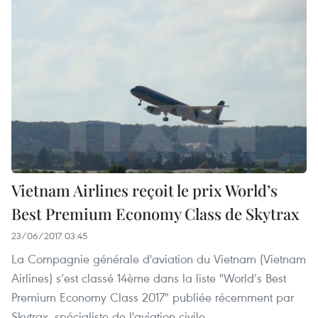
Vietnam Airlines reçoit le prix World’s
Best Premium Economy Class de Skytrax
23/06/2017 03:45
La Compagnie générale d'aviation du Vietnam (Vietnam
Airlines) s’est classé 14ème dans la liste "World’s Best
Premium Economy Class 2017" publiée récemment par
Skytrax, spécialiste de l'aviation civile.