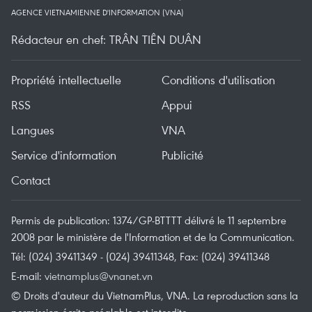
AGENCE VIETNAMIENNE D'INFORMATION (VNA)
Rédacteur en chef: TRÂN TIÊN DUÂN
Propriété intellectuelle
Conditions d'utilisation
RSS
Appui
Langues
VNA
Service d'information
Publicité
Contact
Permis de publication: 1374/GP-BTTTT délivré le 11 septembre
2008 par le ministère de l'Information et de la Communication.
Tél: (024) 39411349 - (024) 39411348, Fax: (024) 39411348
E-mail:
vietnamplus@vnanet.vn
© Droits d'auteur du VietnamPlus, VNA. La reproduction sans la