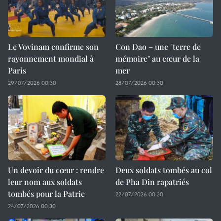
Le Vovinam confirme son
Con Dao – une "terre de
rayonnement mondial à
mémoire" au cœur de la
Paris
mer
29/07/2026 00:30
28/07/2026 00:30
Un devoir du cœur : rendre
Deux soldats tombés au col
leur nom aux soldats
de Pha Din rapatriés
tombés pour la Patrie
22/07/2026 00:30
24/07/2026 00:30