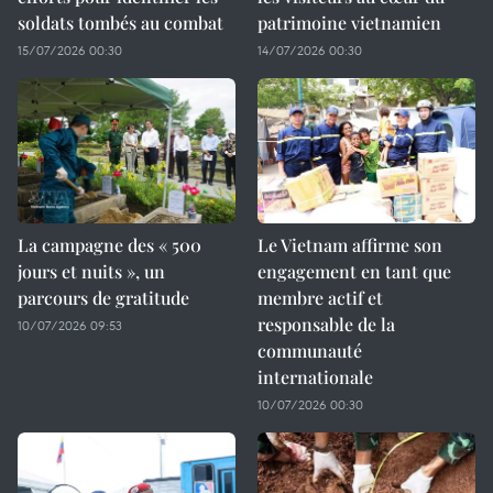
soldats tombés au combat
patrimoine vietnamien
15/07/2026 00:30
14/07/2026 00:30
La campagne des « 500
Le Vietnam affirme son
jours et nuits », un
engagement en tant que
parcours de gratitude
membre actif et
responsable de la
10/07/2026 09:53
communauté
internationale
10/07/2026 00:30