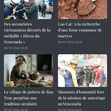
Des secouristes
Lao Cai : à la recherche
vietnamiens décorés de la
d’une fosse commune de
médaille « Héros du
martyrs
Venezuela »
08/07/2026 00:30
08/07/2026 03:25
Le village de potiers de Bau
Moments d'humanité lors
Truc perpétue une
de la mission de sauvetage
tradition séculaire
au Venezuela
07/07/2026 00:30
06/07/2026 04:10