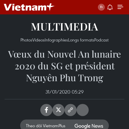
MULTIMEDIA
Photos
Videos
Infographies
Longs formats
Podcast
Vœux du Nouvel An lunaire
2020 du SG et président
Nguyên Phu Trong
31/01/2020 05:29
Theo dõi VietnamPlus