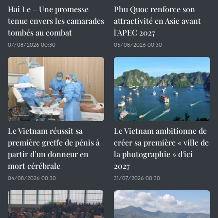
Hai Le – Une promesse
Phu Quoc renforce son
tenue envers les camarades
attractivité en Asie avant
tombés au combat
l'APEC 2027
07/08/2026 00:30
05/08/2026 00:30
Le Vietnam réussit sa
Le Vietnam ambitionne de
première greffe de pénis à
créer sa première « ville de
partir d’un donneur en
la photographie » d'ici
mort cérébrale
2027
04/08/2026 00:30
31/07/2026 00:30