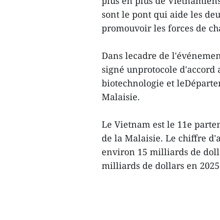
plus en plus de Vietnamiensv
sont le pont qui aide les de
promouvoir les forces de ch
Dans lecadre de l'événement
signé unprotocole d'accord 
biotechnologie et leDépart
Malaisie.
Le Vietnam est le 11e parte
de la Malaisie. Le chiffre d
environ 15 milliards de doll
milliards de dollars en 202