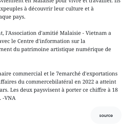
iennent en Malaisie pour vivre et travailler. Ils
uxpeuples à découvrir leur culture et à
aque pays.
, l'Association d'amitié Malaisie - Vietnam a
avec le Centre d'information sur la
ement du patrimoine artistique numérique de
naire commercial et le 7emarché d'exportations
'affaires du commercebilatéral en 2022 a atteint
ars. Les deux paysvisent à porter ce chiffre à 18
5. -VNA
source