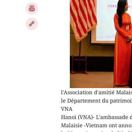
l'Association d'amitié Malai
le Département du patrimoi
VNA
Hanoi (VNA)- L'ambassade du
Malaisie -Vietnam ont annonc