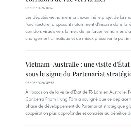
06/08/2026 10:47
Les députés vietnamiens ont examiné le projet de loi mod
l'architecture, proposant notamment d'inscrire dans la 
corridors visuels vers la mer, de renforcer les normes d'a
changement climatique et de mieux préserver le patrimoin
Vietnam-Australie : une visite d'Éta
sous le signe du Partenariat stratégi
06/08/2026 09:53
À l’occasion de la visite d’État de Tô Lâm en Australie
Canberra Pham Hung Tâm a souligné que ce déplaceme
phase de développement du Partenariat stratégique glo
coopération plus approfondie et concrète au bénéfice 