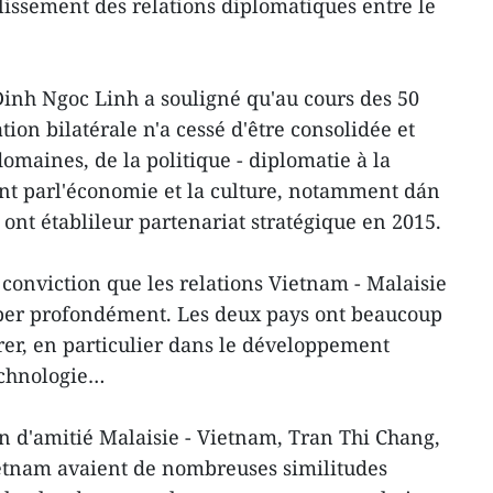
blissement des relations diplomatiques entre le
nh Ngoc Linh a souligné qu'au cours des 50
ion bilatérale n'a cessé d'être consolidée et
aines, de la politique - diplomatie à la
ant parl'économie et la culture, notamment dán
 ont établileur partenariat stratégique en 2015.
onviction que les relations Vietnam - Malaisie
per profondément. Les deux pays ont beaucoup
rer, en particulier dans le développement
technologie…
on d'amitié Malaisie - Vietnam, Tran Thi Chang,
ietnam avaient de nombreuses similitudes