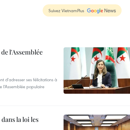
Suivez VietnamPlus
e de l'Assemblée
t d'adresser ses félicitations à
e l'Assemblée populaire
dans la loi les