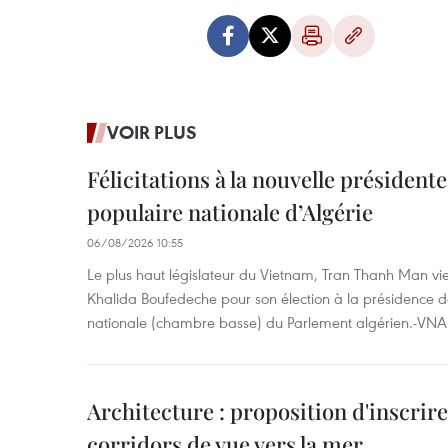
VOIR PLUS
Félicitations à la nouvelle président
populaire nationale d’Algérie
06/08/2026 10:55
Le plus haut législateur du Vietnam, Tran Thanh Man vien
Khalida Boufedeche pour son élection à la présidence d
nationale (chambre basse) du Parlement algérien.-VNA
Architecture : proposition d'inscrire 
corridors de vue vers la mer