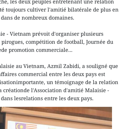
iche, les deux peuples entretenant une relation
 toujours cultiver l'amitié bilatérale de plus en
e dans de nombreux domaines.
ie - Vietnam prévoit d'organiser plusieurs
e pirogues, compétition de football, Journée du
rede promotion commerciale...
aisie au Vietnam, Azmil Zabidi, a souligné que
affaires commercial entre les deux pays est
sationimportante, un témoignage de la relation
a créationde l'Association d'amitié Malaisie -
 dans lesrelations entre les deux pays.