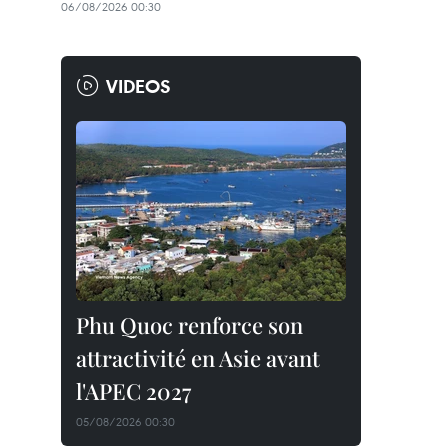
06/08/2026 00:30
VIDEOS
Phu Quoc renforce son
attractivité en Asie avant
l'APEC 2027
05/08/2026 00:30