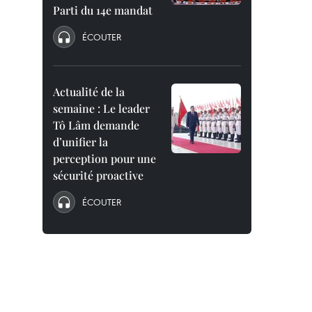
Parti du 14e mandat
ÉCOUTER
Actualité de la
semaine : Le leader
Tô Lâm demande
d’unifier la
perception pour une
sécurité proactive
ÉCOUTER