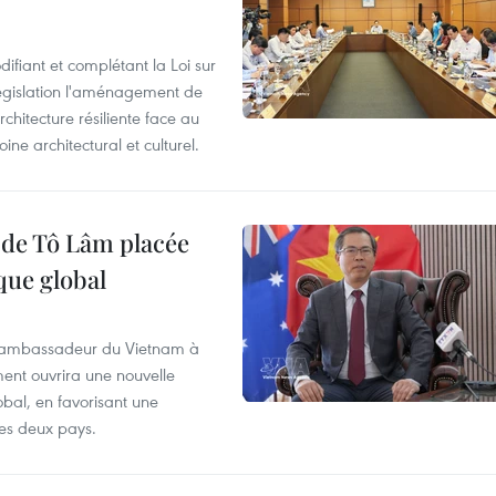
ifiant et complétant la Loi sur
législation l'aménagement de
rchitecture résiliente face au
e architectural et culturel.
t de Tô Lâm placée
que global
, l’ambassadeur du Vietnam à
nt ouvrira une nouvelle
bal, en favorisant une
des deux pays.