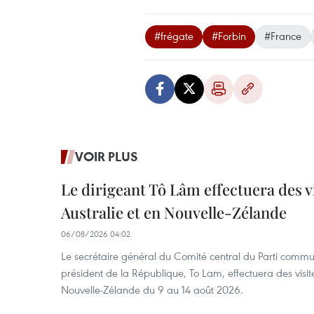
#frégate
#Forbin
#France
VOIR PLUS
Le dirigeant Tô Lâm effectuera des vi
Australie et en Nouvelle-Zélande
06/08/2026 04:02
Le secrétaire général du Comité central du Parti commu
président de la République, To Lam, effectuera des visite
Nouvelle-Zélande du 9 au 14 août 2026.