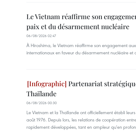
Le Vietnam réaffirme son engagement
paix et du désarmement nucléaire
06/08/2026 02:47
À Hiroshima, le Vietnam réaffirme son engagement au
internationaux en faveur du désarmement nucléaire et 
Partenariat stratégiqu
Thaïlande
06/08/2026 00:30
Le Vietnam et la Thaïlande ont officiellement établi leurs
août 1976. Depuis lors, les relations de coopération entr
rapidement développées, tant en ampleur qu'en profon