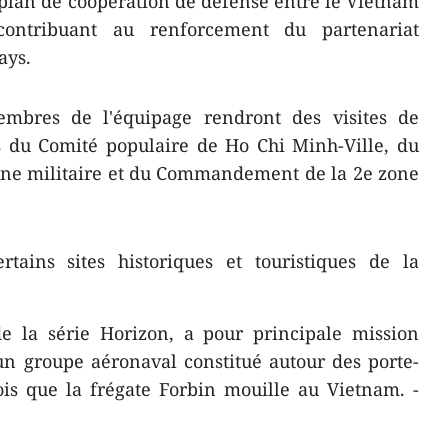
le plan de coopération de défense entre le Vietnam
ontribuant au renforcement du partenariat
ays.
embres de l'équipage rendront des visites de
s du Comité populaire de Ho Chi Minh-Ville, du
e militaire et du Commandement de la 2e zone
ertains sites historiques et touristiques de la
de la série Horizon, a pour principale mission
d'un groupe aéronaval constitué autour des porte-
ois que la frégate Forbin mouille au Vietnam. -