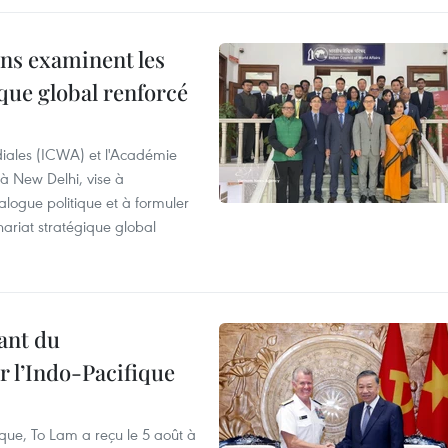
ns examinent les
que global renforcé
diales (ICWA) et l'Académie
 à New Delhi, vise à
alogue politique et à formuler
ariat stratégique global
ant du
l’Indo-Pacifique
ique, To Lam a reçu le 5 août à