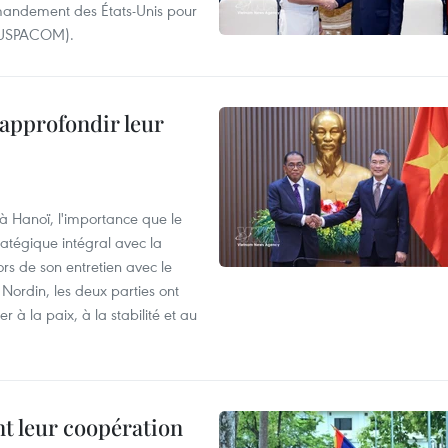
andement des États-Unis pour
- USPACOM).
 approfondir leur
 à Hanoï, l'importance que le
atégique intégral avec la
s de son entretien avec le
ordin, les deux parties ont
 à la paix, à la stabilité et au
nt leur coopération