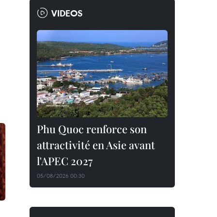
VIDEOS
Phu Quoc renforce son
attractivité en Asie avant
l'APEC 2027
05/08/2026 00:30