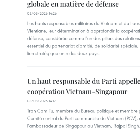
globale en matière de défense
05/08/2026 14:26
Les hauts responsables militaires du Vietnam et du Laos 
Vientiane, leur détermination à approfondir la coopérat
défense, considérée comme l'un des piliers des relations
essentiel du partenariat d'amitié, de solidarité spéciale
lien stratégique entre les deux pays.
Un haut responsable du Parti appelle
coopération Vietnam-Singapour
05/08/2026 14:17
Tran Cam Tu, membre du Bureau politique et membre p
Comité central du Parti communiste du Vietnam (PCV), a
l'ambassadeur de Singapour au Vietnam, Rajpal Singh