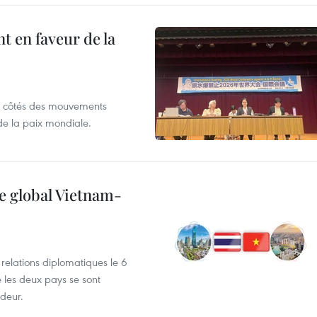
 en faveur de la
x côtés des mouvements
de la paix mondiale.
e global Vietnam-
 relations diplomatiques le 6
e les deux pays se sont
deur.