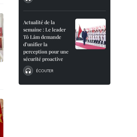
Actualité de la
semaine : Le leader
Tô Lâm demande
d’unifier la
perception pour une
sécurité proactive
ÉCOUTER