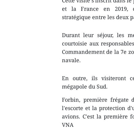
Cette visite s'inscrit dans 
et la France en 2019, c
stratégique entre les deux p
Durant leur séjour, les m
courtoisie aux responsable
Commandement de la 7e zon
navale.
En outre, ils visiteront c
mégapole du Sud.
Forbin, première frégate 
l'escorte et la protection 
avions. C'est la première f
VNA