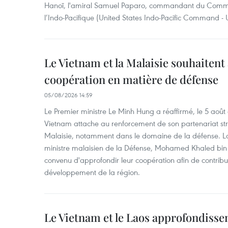
Hanoï, l'amiral Samuel Paparo, commandant du Comm
l’Indo-Pacifique (United States Indo-Pacific Command 
Le Vietnam et la Malaisie souhaitent
coopération en matière de défense
05/08/2026 14:59
Le Premier ministre Le Minh Hung a réaffirmé, le 5 août
Vietnam attache au renforcement de son partenariat str
Malaisie, notamment dans le domaine de la défense. Lor
ministre malaisien de la Défense, Mohamed Khaled bin N
convenu d'approfondir leur coopération afin de contribuer
développement de la région.
Le Vietnam et le Laos approfondisse