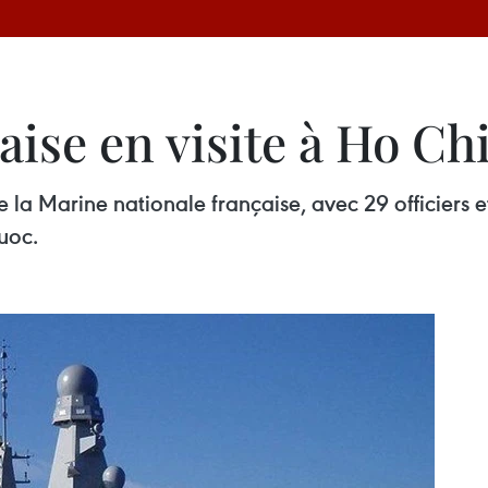
aise en visite à Ho Ch
la Marine nationale française, avec 29 officiers et
uoc.