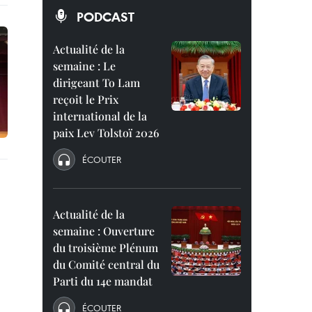
PODCAST
Actualité de la
semaine : Le
dirigeant To Lam
reçoit le Prix
international de la
paix Lev Tolstoï 2026
ÉCOUTER
Actualité de la
semaine : Ouverture
du troisième Plénum
du Comité central du
Parti du 14e mandat
ÉCOUTER