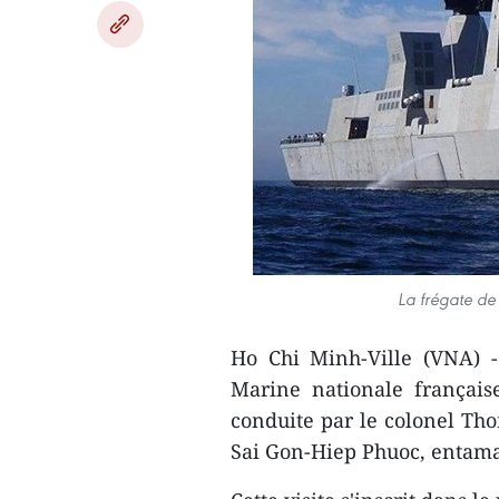
La frégate de
Ho Chi Minh-Ville (VNA) -
Marine nationale français
conduite par le colonel Tho
Sai Gon-Hiep Phuoc, entaman