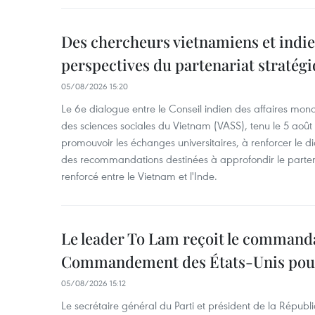
Des chercheurs vietnamiens et indie
perspectives du partenariat stratégi
05/08/2026 15:20
Le 6e dialogue entre le Conseil indien des affaires mon
des sciences sociales du Vietnam (VASS), tenu le 5 août
promouvoir les échanges universitaires, à renforcer le di
des recommandations destinées à approfondir le parten
renforcé entre le Vietnam et l'Inde.
Le leader To Lam reçoit le command
Commandement des États-Unis pour 
05/08/2026 15:12
Le secrétaire général du Parti et président de la Républ